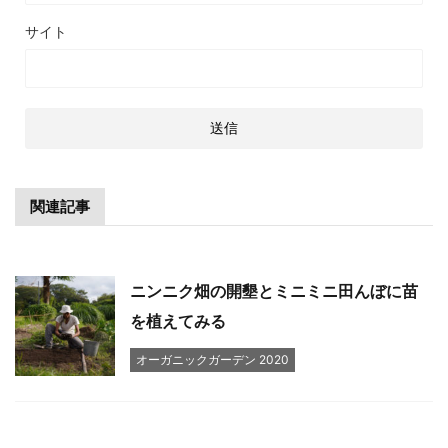
サイト
関連記事
ニンニク畑の開墾とミニミニ田んぼに苗
を植えてみる
オーガニックガーデン 2020