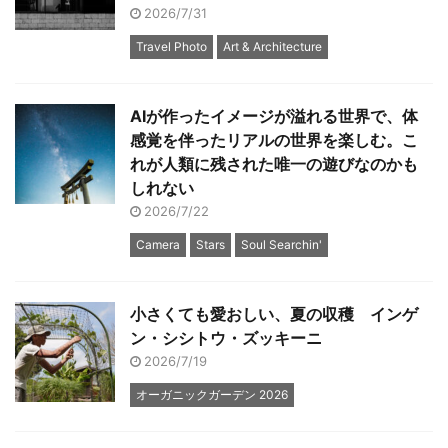
2026/7/31
Travel Photo
Art & Architecture
AIが作ったイメージが溢れる世界で、体
感覚を伴ったリアルの世界を楽しむ。こ
れが人類に残された唯一の遊びなのかも
しれない
2026/7/22
Camera
Stars
Soul Searchin'
小さくても愛おしい、夏の収穫 インゲ
ン・シシトウ・ズッキーニ
2026/7/19
オーガニックガーデン 2026