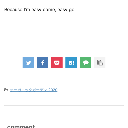
Because I'm easy come, easy go
-
オーガニックガーデン 2020
comment