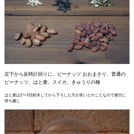
左下から反時計回りに、ピーナッツ おおまさり、普通の
ピーナッツ、はと麦、スイカ、きゅうりの種
はと麦は2〜3日給水してから下ろした方が良いとのことなので後日に
持ち越し