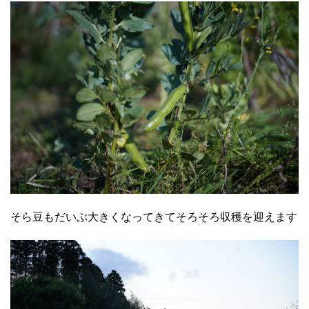
そら豆もだいぶ大きくなってきてそろそろ収穫を迎えます