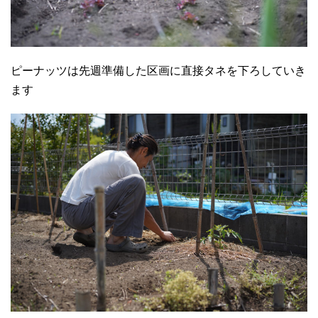
ピーナッツは先週準備した区画に直接タネを下ろしていき
ます