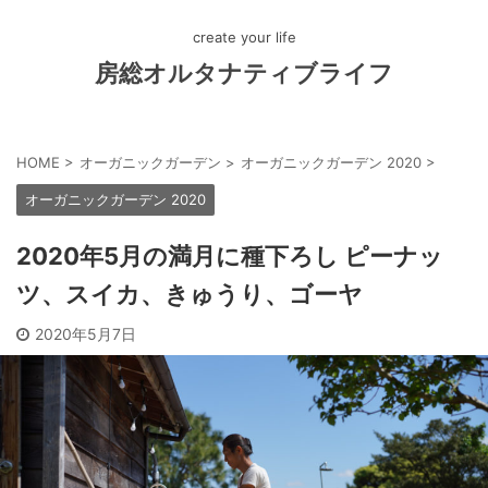
create your life
房総オルタナティブライフ
HOME
>
オーガニックガーデン
>
オーガニックガーデン 2020
>
オーガニックガーデン 2020
2020年5月の満月に種下ろし ピーナッ
ツ、スイカ、きゅうり、ゴーヤ
2020年5月7日