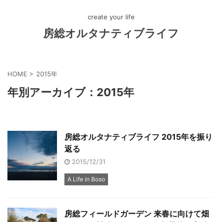
create your life
房総オルタナティブライフ
HOME
>
2015年
年別アーカイブ：2015年
房総オルタナティブライフ 2015年を振り
返る
2015/12/31
A Life in Boso
房総フィールドガーデン 来春に向けて畑