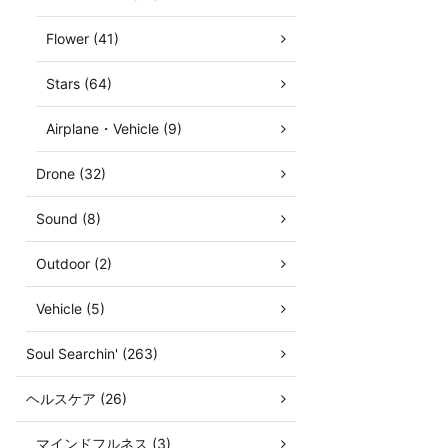
Flower (41)
Stars (64)
Airplane・Vehicle (9)
Drone (32)
Sound (8)
Outdoor (2)
Vehicle (5)
Soul Searchin' (263)
ヘルスケア (26)
マインドフルネス (3)