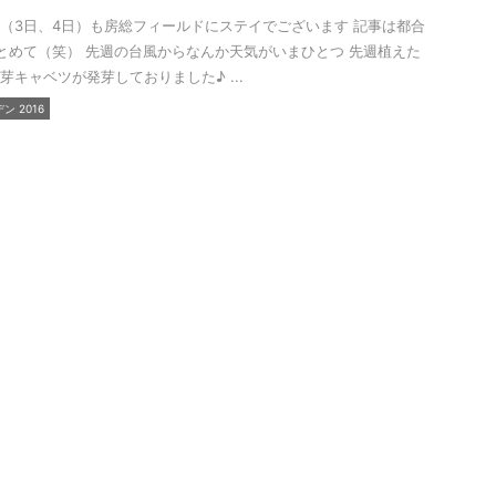
（3日、4日）も房総フィールドにステイでございます 記事は都合
とめて（笑） 先週の台風からなんか天気がいまひとつ 先週植えた
芽キャベツが発芽しておりました♪ ...
 2016