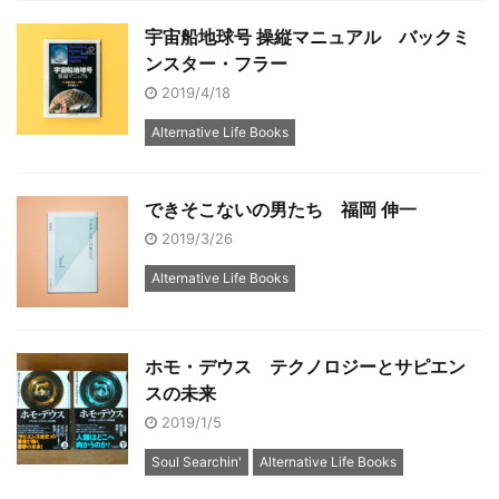
宇宙船地球号 操縦マニュアル バックミ
ンスター・フラー
2019/4/18
Alternative Life Books
できそこないの男たち 福岡 伸一
2019/3/26
Alternative Life Books
ホモ・デウス テクノロジーとサピエン
スの未来
2019/1/5
Soul Searchin'
Alternative Life Books