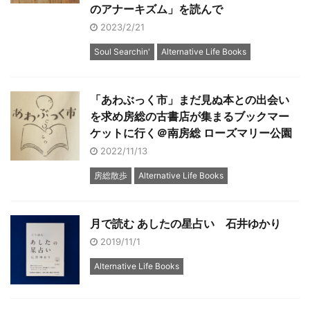
のアナーキズム」を読んで
2023/2/21
Soul Searchin'
Alternative Life Books
「あわぶっく市」まだ見ぬ本との出会い
を求め房総の古書店が集まるブックマー
ケットに行く＠南房総 ローズマリー公園
2022/11/13
房総散歩
Alternative Life Books
月で読む あしたの星占い 石井ゆかり
2019/11/1
Alternative Life Books