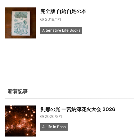
完全版 自給自足の本
2019/1/1
Alternative Life Books
新着記事
刹那の光 一宮納涼花火大会 2026
2026/8/1
A Life in Boso