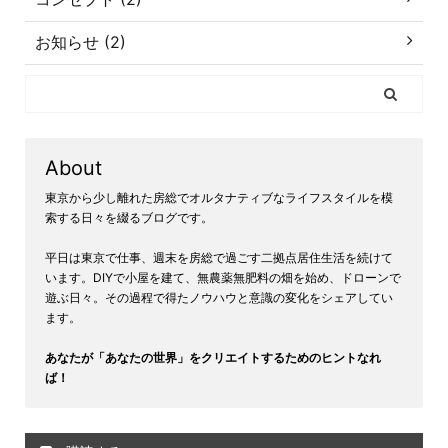
お知らせ (2)
About
東京から少し離れた房総でオルタナティブなライフスタイルを模
索する日々を綴るブログです。
平日は東京で仕事、週末を房総で過ごす二拠点居住生活を続けて
います。DIYで小屋を建て、無農薬無肥料の畑を始め、ドローンで
遊ぶ日々。その過程で得たノウハウと意識の変化をシェアしてい
ます。
あなたが「あなたの世界」をクリエイトするためのヒントなれ
ば！