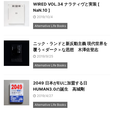
WIRED VOL.34 ナラティヴと実装 [
NaN.10 ]
2019/10/4
Alternative Life Books
ニック・ランドと新反動主義 現代世界を
覆う＜ダーク＞な思想 木澤佐登志
2019/9/25
Alternative Life Books
2049 日本がEUに加盟する日
HUMAN3.0の誕生 高城剛
2019/4/27
Alternative Life Books