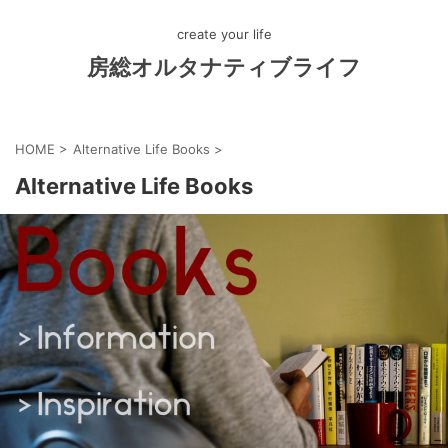
create your life
房総オルタナティブライフ
HOME
>
Alternative Life Books
>
Alternative Life Books