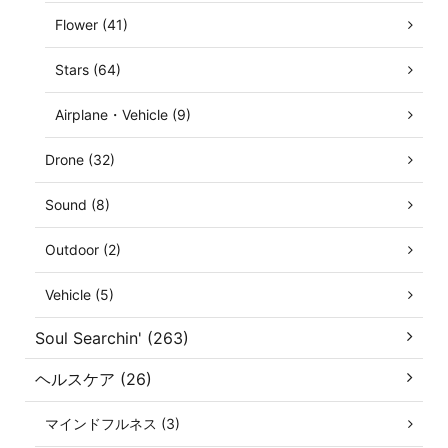
Flower (41)
Stars (64)
Airplane・Vehicle (9)
Drone (32)
Sound (8)
Outdoor (2)
Vehicle (5)
Soul Searchin' (263)
ヘルスケア (26)
マインドフルネス (3)