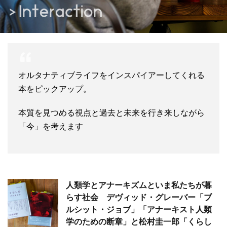
オルタナティブライフをインスパイアーしてくれる
本をピックアップ。
本質を見つめる視点と過去と未来を行き来しながら
「今」を考えます
人類学とアナーキズムといま私たちが暮
らす社会 デヴィッド・グレーバー「ブ
ルシット・ジョブ」「アナーキスト人類
学のための断章」と松村圭一郎「くらし