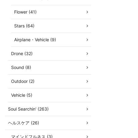
Flower (41)
Stars (64)
Airplane・Vehicle (9)
Drone (32)
Sound (8)
Outdoor (2)
Vehicle (5)
Soul Searchin' (263)
ヘルスケア (26)
マインドフルネス (3)