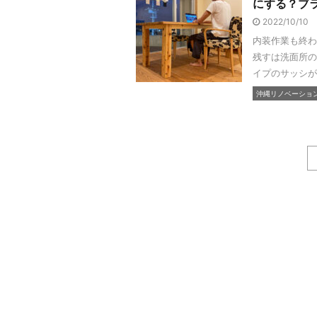
にする？ブ
2022/10/10
内装作業も終わ
残すは洗面所の
イプのサッシが
沖縄リノベーショ