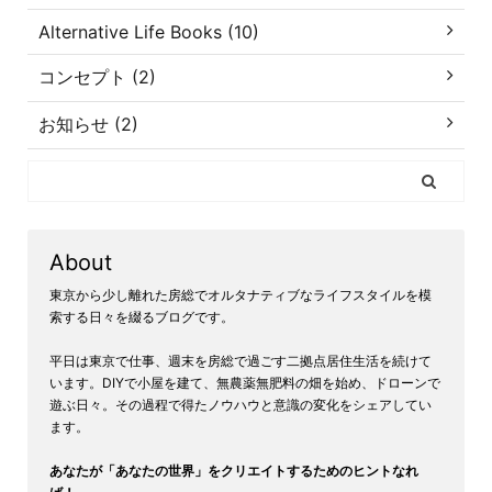
Alternative Life Books (10)
コンセプト (2)
お知らせ (2)
About
東京から少し離れた房総でオルタナティブなライフスタイルを模
索する日々を綴るブログです。
平日は東京で仕事、週末を房総で過ごす二拠点居住生活を続けて
います。DIYで小屋を建て、無農薬無肥料の畑を始め、ドローンで
遊ぶ日々。その過程で得たノウハウと意識の変化をシェアしてい
ます。
あなたが「あなたの世界」をクリエイトするためのヒントなれ