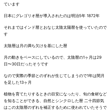
ています
日本にグレゴリオ暦が導入されたのは明治5年 1872年
それまではインド暦とおなじ太陰太陽暦を使っていたので
す
太陰暦は月の満ち欠けを基にした暦
月の動きをベースにしているので、太陰暦の1ヶ月は29
日〜30日だったそうです
なので実際の季節とのずれが生じてしまうので1年は閏月
を足した13ヶ月
植物を育てたりするときの目安になったり、旬の食材など
を知ることができる、自然とシンクロした暦 二十四節気
はこの太陰暦のずれを補正するために使われていたそうで