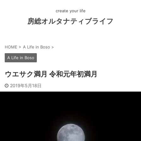
create your life
房総オルタナティブライフ
HOME
>
A Life in Boso
>
A Life in Boso
ウエサク満月 令和元年初満月
2019年5月18日