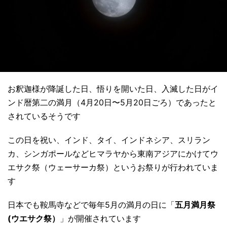
お釈迦様が降誕した日、悟りを開いた日、入滅した日がイ
ンド暦第二の満月（4月20日〜5月20日ごろ）であったと
されているそうです
この日を祝い、インド、タイ、インドネシア、スリラン
カ、シンガポールなどヒマラヤから東南アジアにかけてウ
エサク祭（ウェーサーカ祭）というお祭りが行われていま
す
日本でも鞍馬寺などで毎年5月の満月の日に「
五月満月祭
(ウエサク祭）
」が開催されています