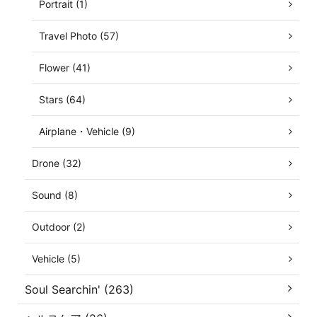
Portrait (1)
Travel Photo (57)
Flower (41)
Stars (64)
Airplane・Vehicle (9)
Drone (32)
Sound (8)
Outdoor (2)
Vehicle (5)
Soul Searchin' (263)