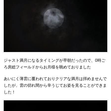
ジャスト満月になるタイミングが早朝だったので、0時ご
ろ房総フィールドからお月様を眺めておりました
あいにく薄雲に覆われておりクリアな満月は拝めませんで
したが、雲の切れ間から辛うじてお姿を見ることができま
した！