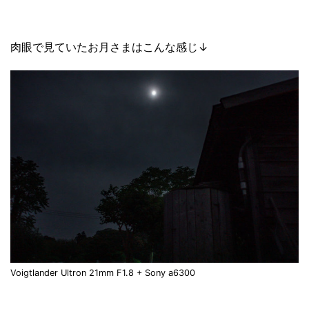
肉眼で見ていたお月さまはこんな感じ↓
Voigtlander Ultron 21mm F1.8 + Sony a6300