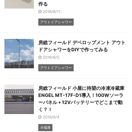
作る
2016/6/11
アウトドアシャワー
房総フィールド デベロップメント アウト
ドアシャワーをDIYで作ってみる
2016/6/5
アウトドアシャワー
房総フィールド 小屋に待望の冷凍冷蔵庫
ENGEL MT-17F-D1導入！100Wソーラ
ーパネル＋12Vバッテリーでどこまで動
く？！
2016/6/4
冷蔵庫