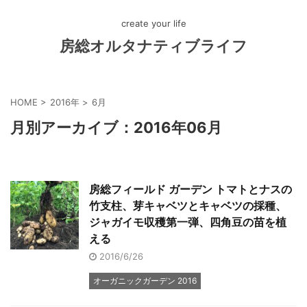
create your life
房総オルタナティブライフ
HOME
>
2016年
>
6月
月別アーカイブ：2016年06月
房総フィールド ガーデン トマトとナスの
竹支柱、芽キャベツとキャベツの採種、
ジャガイモ収穫第一弾、四角豆の苗を植
える
2016/6/26
オーガニックガーデン 2016