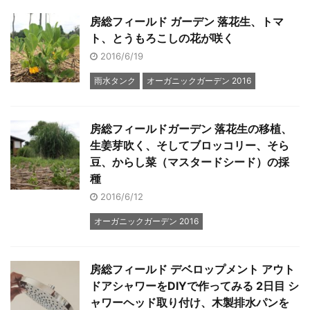
房総フィールド ガーデン 落花生、トマ
ト、とうもろこしの花が咲く
2016/6/19
雨水タンク
オーガニックガーデン 2016
房総フィールドガーデン 落花生の移植、
生姜芽吹く、そしてブロッコリー、そら
豆、からし菜（マスタードシード）の採
種
2016/6/12
オーガニックガーデン 2016
房総フィールド デベロップメント アウト
ドアシャワーをDIYで作ってみる 2日目 シ
ャワーヘッド取り付け、木製排水パンを