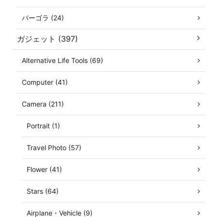
パーゴラ (24)
ガジェット (397)
Alternative Life Tools (69)
Computer (41)
Camera (211)
Portrait (1)
Travel Photo (57)
Flower (41)
Stars (64)
Airplane・Vehicle (9)