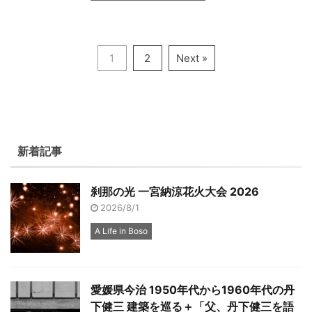
1
2
Next »
新着記事
刹那の光 一宮納涼花火大会 2026
2026/8/1
A Life in Boso
愛媛県今治 1950年代から1960年代の丹
下健三 建築を巡る＋「父、丹下健三を語