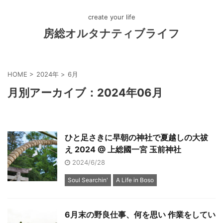
create your life
房総オルタナティブライフ
HOME
>
2024年
>
6月
月別アーカイブ：2024年06月
ひと足さきに早朝の神社で夏越しの大祓
え 2024 @ 上総國一宮 玉前神社
2024/6/28
Soul Searchin'
A Life in Boso
6月末の野良仕事、何を思い 作業をしてい