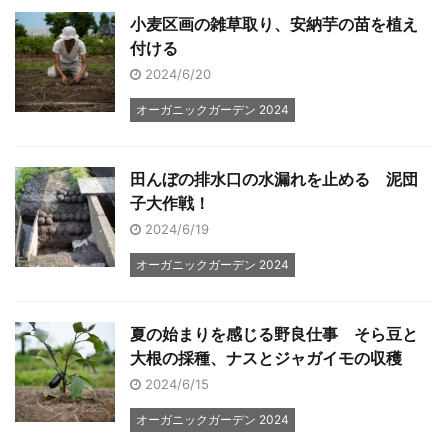
小麦区画の雑草取り、安納芋の苗を植え
付ける
2024/6/20
オーガニックガーデン 2024
田んぼの排水口の水漏れを止める 泥団
子大作戦！
2024/6/19
オーガニックガーデン 2024
夏の始まりを感じる野良仕事 そら豆と
大根の採種、ナスとジャガイモの収穫
2024/6/15
オーガニックガーデン 2024