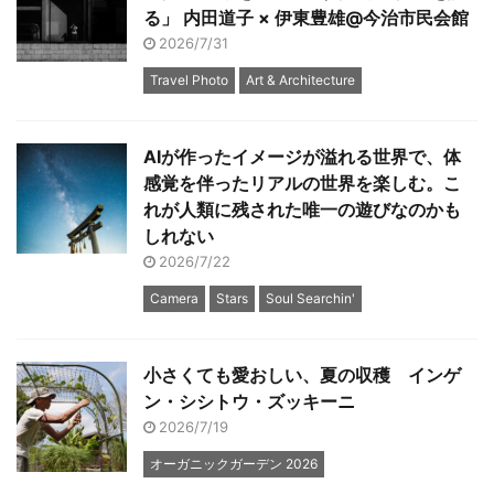
る」 内田道子 × 伊東豊雄@今治市民会館
2026/7/31
Travel Photo
Art & Architecture
AIが作ったイメージが溢れる世界で、体
感覚を伴ったリアルの世界を楽しむ。こ
れが人類に残された唯一の遊びなのかも
しれない
2026/7/22
Camera
Stars
Soul Searchin'
小さくても愛おしい、夏の収穫 インゲ
ン・シシトウ・ズッキーニ
2026/7/19
オーガニックガーデン 2026