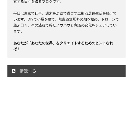
索する日々を綴るブログです。
平日は東京で仕事、週末を房総で過ごす二拠点居住生活を続けて
います。DIYで小屋を建て、無農薬無肥料の畑を始め、ドローンで
遊ぶ日々。その過程で得たノウハウと意識の変化をシェアしてい
ます。
あなたが「あなたの世界」をクリエイトするためのヒントなれ
ば！
購読する