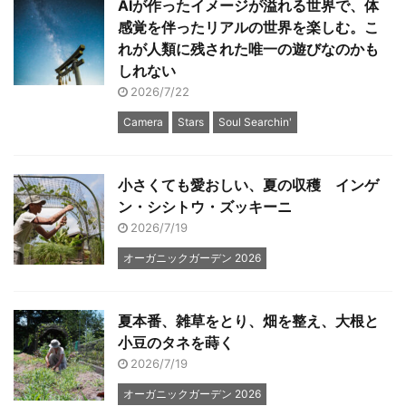
AIが作ったイメージが溢れる世界で、体
感覚を伴ったリアルの世界を楽しむ。こ
れが人類に残された唯一の遊びなのかも
しれない
2026/7/22
Camera
Stars
Soul Searchin'
小さくても愛おしい、夏の収穫 インゲ
ン・シシトウ・ズッキーニ
2026/7/19
オーガニックガーデン 2026
夏本番、雑草をとり、畑を整え、大根と
小豆のタネを蒔く
2026/7/19
オーガニックガーデン 2026