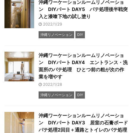
沖縄ワーケーションルームリノベーショ
ン DIYパート DAY5 パテ処理後半戦突
入と漆喰下地の試し塗り
2022/1/29
沖縄リノベーション
DIY
沖縄ワーケーションルームリノベーショ
ン DIYパート DAY4 エントランス・洗
面所のパテ処理 ひとつ前の粗が次の作
業を増やす
2022/1/28
沖縄リノベーション
DIY
沖縄ワーケーションルームリノベーショ
ン DIYパート DAY3 居室の石膏ボード
パテ処理2回目＋通路とトイレのパテ処理