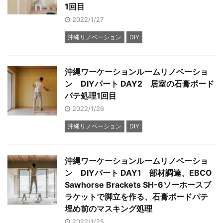
1回目
2022/1/27
沖縄リノベーション
DIY
沖縄ワーケーションルームリノベーショ
ン DIYパート DAY2 居室の石膏ボード
パテ処理1回目
2022/1/26
沖縄リノベーション
DIY
沖縄ワーケーションルームリノベーショ
ン DIYパート DAY1 部材調達、EBCO
Sawhorse Brackets SH-6ソーホースブ
ラケットで脚立を作る、石膏ボードパテ
埋め前のマスキング処理
2022/1/25