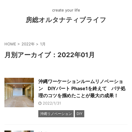
create your life
房総オルタナティブライフ
HOME
>
2022年
>
1月
月別アーカイブ：2022年01月
沖縄ワーケーションルームリノベーショ
ン DIYパート Phase1を終えて パテ処
理のコツを掴めたことが最大の成果！
2022/1/31
沖縄リノベーション
DIY