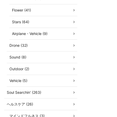
Flower (41)
Stars (64)
Airplane・Vehicle (9)
Drone (32)
Sound (8)
Outdoor (2)
Vehicle (5)
Soul Searchin' (263)
ヘルスケア (26)
マインドフルネス (3)