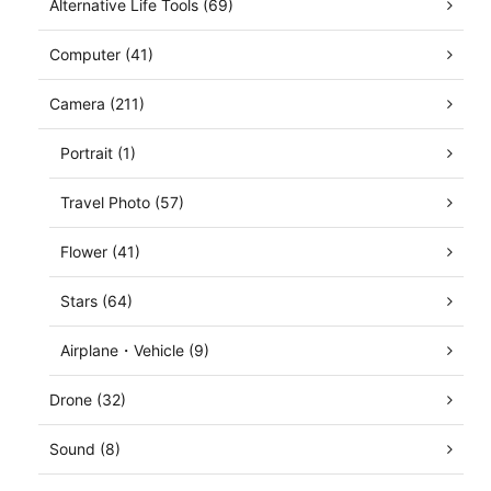
Alternative Life Tools (69)
Computer (41)
Camera (211)
Portrait (1)
Travel Photo (57)
Flower (41)
Stars (64)
Airplane・Vehicle (9)
Drone (32)
Sound (8)