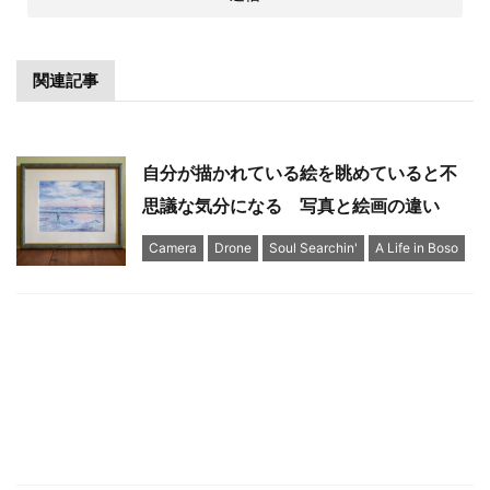
関連記事
自分が描かれている絵を眺めていると不
思議な気分になる 写真と絵画の違い
Camera
Drone
Soul Searchin'
A Life in Boso