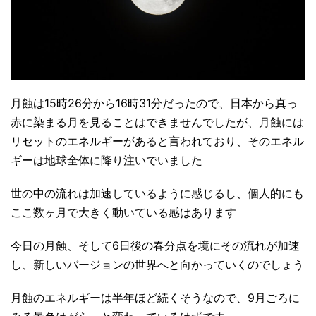
月蝕は15時26分から16時31分だったので、日本から真っ
赤に染まる月を見ることはできませんでしたが、月蝕には
リセットのエネルギーがあると言われており、そのエネル
ギーは地球全体に降り注いでいました
世の中の流れは加速しているように感じるし、個人的にも
ここ数ヶ月で大きく動いている感はあります
今日の月蝕、そして6日後の春分点を境にその流れが加速
し、新しいバージョンの世界へと向かっていくのでしょう
月蝕のエネルギーは半年ほど続くそうなので、9月ごろに