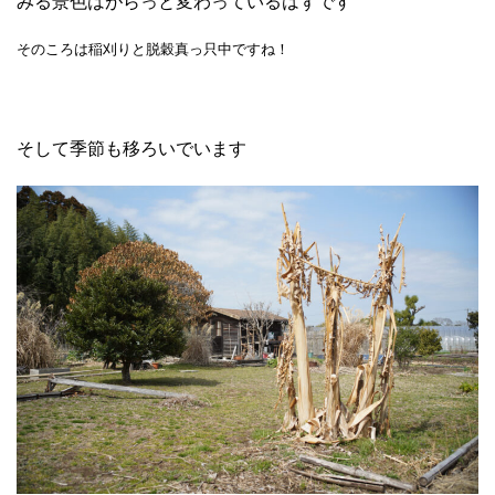
みる景色はがらっと変わっているはずです
そのころは稲刈りと脱穀真っ只中ですね！
そして季節も移ろいでいます