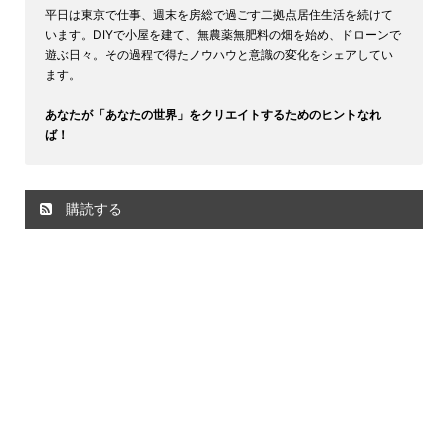
平日は東京で仕事、週末を房総で過ごす二拠点居住生活を続けて
います。DIYで小屋を建て、無農薬無肥料の畑を始め、ドローンで
遊ぶ日々。その過程で得たノウハウと意識の変化をシェアしてい
ます。
あなたが「あなたの世界」をクリエイトするためのヒントなれ
ば！
購読する