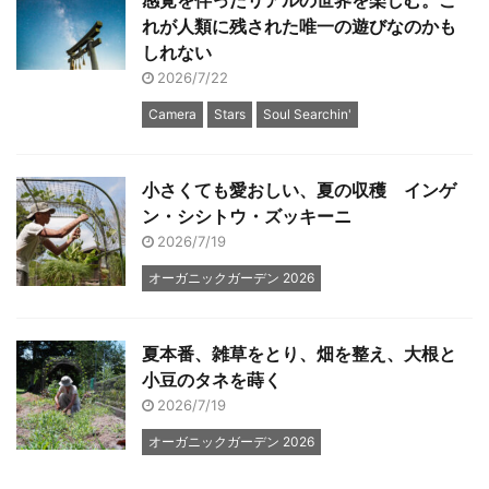
れが人類に残された唯一の遊びなのかも
しれない
2026/7/22
Camera
Stars
Soul Searchin'
小さくても愛おしい、夏の収穫 インゲ
ン・シシトウ・ズッキーニ
2026/7/19
オーガニックガーデン 2026
夏本番、雑草をとり、畑を整え、大根と
小豆のタネを蒔く
2026/7/19
オーガニックガーデン 2026