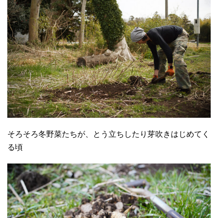
そろそろ冬野菜たちが、とう立ちしたり芽吹きはじめてく
る頃