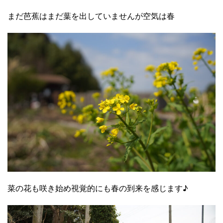
まだ芭蕉はまだ葉を出していませんが空気は春
菜の花も咲き始め視覚的にも春の到来を感じます♪