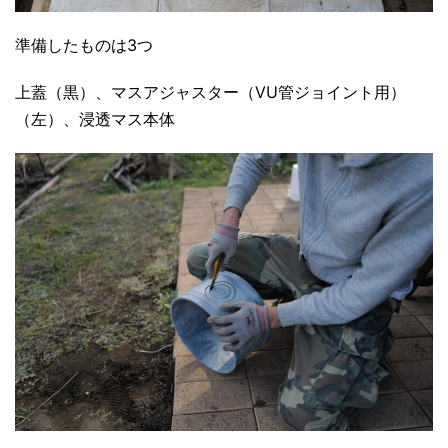
準備したものは3つ
上蓋（黒）、マスアジャスター（VU管ジョイント用）
（左）、浸透マス本体