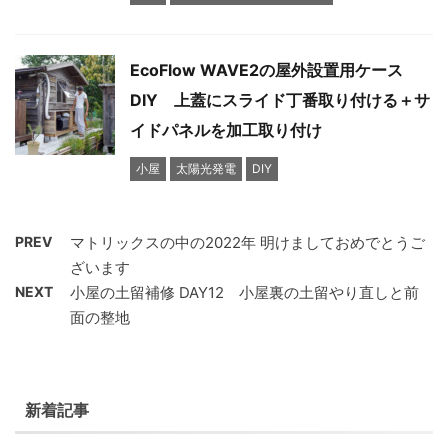
EcoFlow WAVE2の屋外設置用ケース
DIY 上蓋にスライド丁番取り付ける＋サ
イドパネルを加工取り付け
小屋
太陽光発電
DIY
PREV
マトリックスの中の2022年 明けましておめでとうご
ざいます
NEXT
小屋の土留補修 DAY12 小屋裏の土留やり直しと前
面の整地
新着記事