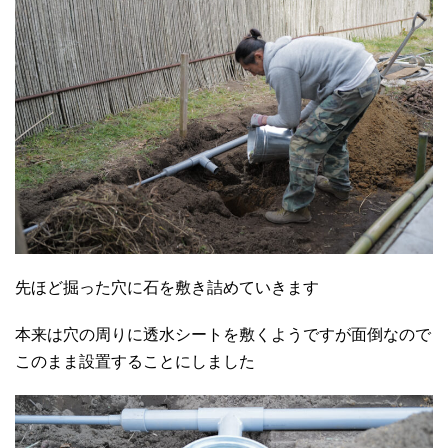
先ほど掘った穴に石を敷き詰めていきます
本来は穴の周りに透水シートを敷くようですが面倒なので
このまま設置することにしました