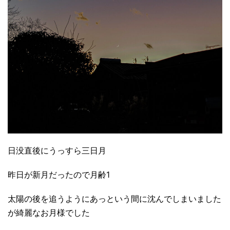
日没直後にうっすら三日月
昨日が新月だったので月齢1
太陽の後を追うようにあっという間に沈んでしまいました
が綺麗なお月様でした