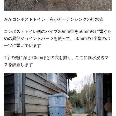
左がコンポストトイレ、右がガーデンシンクの排水管
コンポストトイレ側のパイプ20mm径を50mm径に繋ぐた
めの異径ジョイントパーツを使って、50mmのT字型のパ
ーツに繋いでいます
T字の先に深さ70cmほどの穴を掘り、ここに雨水浸透マ
スを設置します