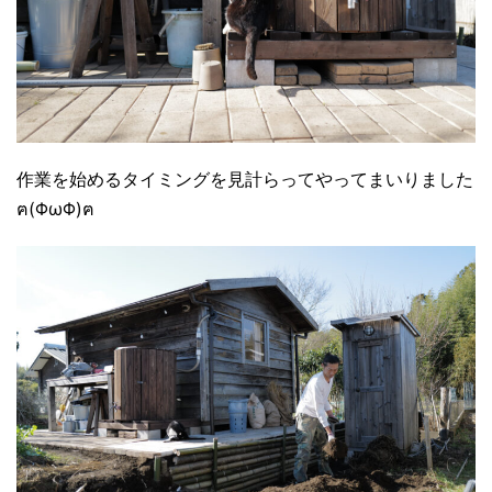
作業を始めるタイミングを見計らってやってまいりました
ฅ(ΦωΦ)ฅ