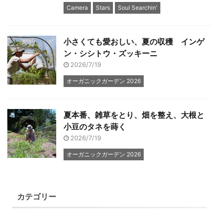
Camera
Stars
Soul Searchin'
小さくても愛おしい、夏の収穫 インゲ
ン・シシトウ・ズッキーニ
2026/7/19
オーガニックガーデン 2026
夏本番、雑草をとり、畑を整え、大根と
小豆のタネを蒔く
2026/7/19
オーガニックガーデン 2026
カテゴリー