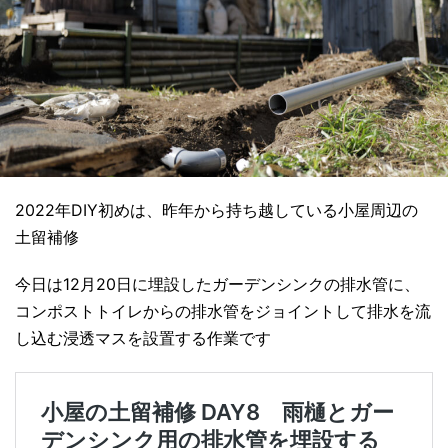
2022年DIY初めは、昨年から持ち越している小屋周辺の
土留補修
今日は12月20日に埋設したガーデンシンクの排水管に、
コンポストトイレからの排水管をジョイントして排水を流
し込む浸透マスを設置する作業です