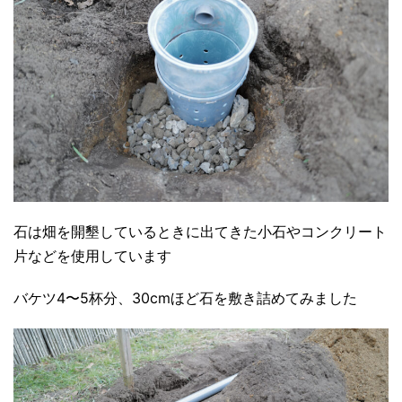
石は畑を開墾しているときに出てきた小石やコンクリート
片などを使用しています
バケツ4〜5杯分、30cmほど石を敷き詰めてみました