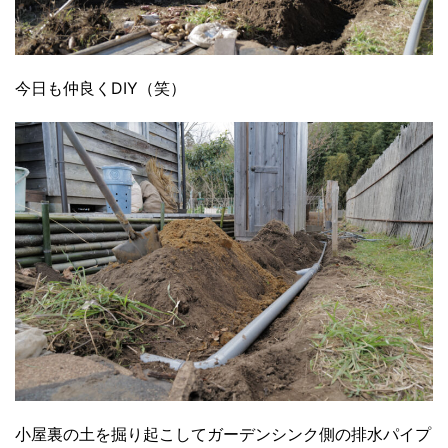
今日も仲良くDIY（笑）
小屋裏の土を掘り起こしてガーデンシンク側の排水パイプ