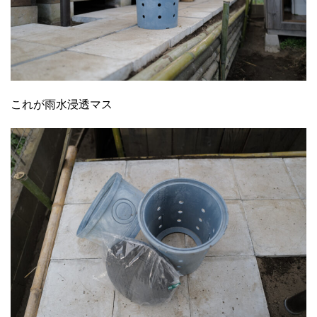
これが雨水浸透マス