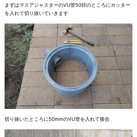
まずはマスアジャスターのVU管50径のところにカッター
を入れて切り抜いていきます
切り抜いたところに50mmのVU管を入れて接合