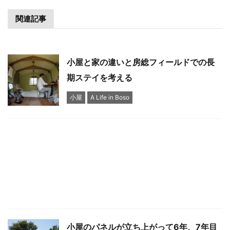
関連記事
小屋と家の違いと房総フィールドでの長
期ステイを考える
小屋
A Life in Boso
小屋のパネルが立ち上がって6年、7年目