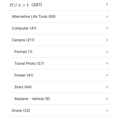
ガジェット (397)
Alternative Life Tools (69)
Computer (41)
Camera (211)
Portrait (1)
Travel Photo (57)
Flower (41)
Stars (64)
Airplane・Vehicle (9)
Drone (32)