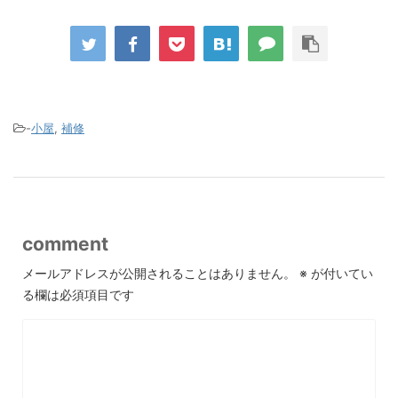
-
小屋
,
補修
comment
メールアドレスが公開されることはありません。
※
が付いてい
る欄は必須項目です