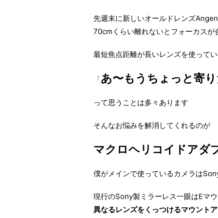
先週末に新しいオールドレンズAngen
70cmくらい離れないとフォーカスが
最短焦点距離が長いレンズを使ってい
あ〜もうちょっと寄り
「
って思うことは多々あります
そんなお悩みを解消してくれるのが
マクロヘリコイドアダ
僕がメインで使っているカメラはSony 
現行のSony製ミラーレス一眼はEマ
異なるレンズをくっつけるマウントア