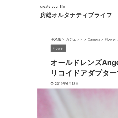
create your life
房総オルタナティブライフ
HOME
>
ガジェット
>
Camera
>
Flower
Flower
オールドレンズAngen
リコイドアダプター
2019年6月13日