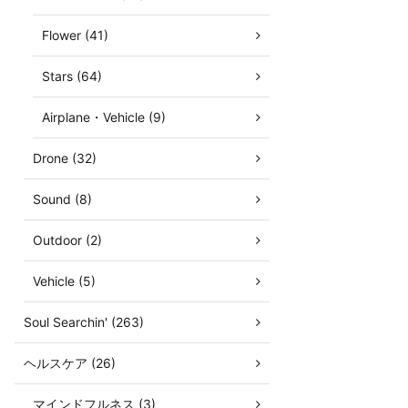
Flower (41)
Stars (64)
Airplane・Vehicle (9)
Drone (32)
Sound (8)
Outdoor (2)
Vehicle (5)
Soul Searchin' (263)
ヘルスケア (26)
マインドフルネス (3)