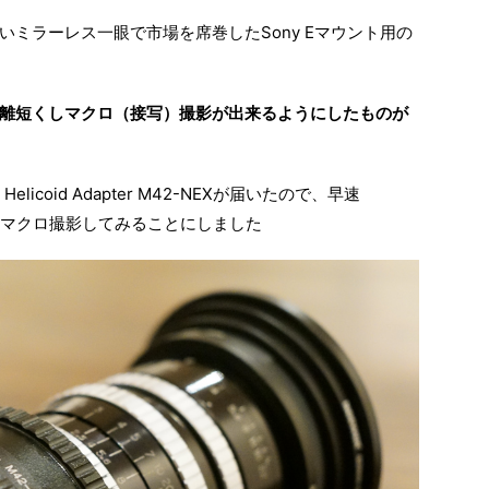
ミラーレス一眼で市場を席巻したSony Eマウント用の
離短くしマクロ（接写）撮影が出来るようにしたものが
Helicoid Adapter M42-NEXが届いたので、早速
装着してマクロ撮影してみることにしました