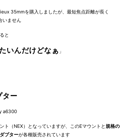
ieux 35mmを購入しましたが、最短焦点距離が長く
合いません
ると
たいんだけどなぁ
」
プター
a6300
ウント（NEX）となっていますが、このEマウントと
規格の
ダプター
が各種販売されています