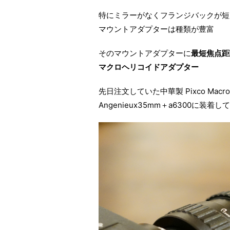
特にミラーがなくフランジバックが短い
マウントアダプターは種類が豊富
そのマウントアダプターに
最短焦点距
マクロヘリコイドアダプター
先日注文していた中華製 Pixco Macro 
Angenieux35mm＋a6300に