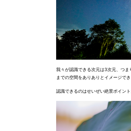
我々が認識できる次元は3次元、つまり
までの空間をありありとイメージでき
認識できるのはせいぜい絶景ポイント