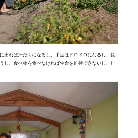
に出れば汗だくになるし、手足はドロドロになるし、蚊
うし、食べ物を食べなければ生命を維持できないし、排