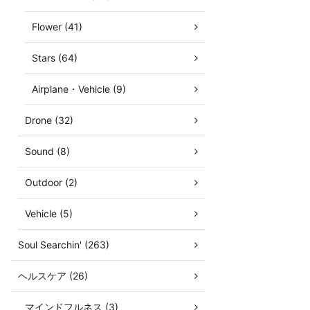
Flower (41)
Stars (64)
Airplane・Vehicle (9)
Drone (32)
Sound (8)
Outdoor (2)
Vehicle (5)
Soul Searchin' (263)
ヘルスケア (26)
マインドフルネス (3)