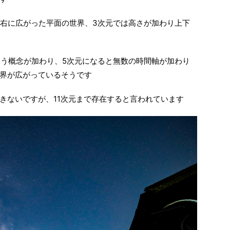
左右に広がった平面の世界、3次元では高さが加わり上下
いう概念が加わり、5次元になると無数の時間軸が加わり
界が広がっているそうです
きないですが、11次元まで存在すると言われています