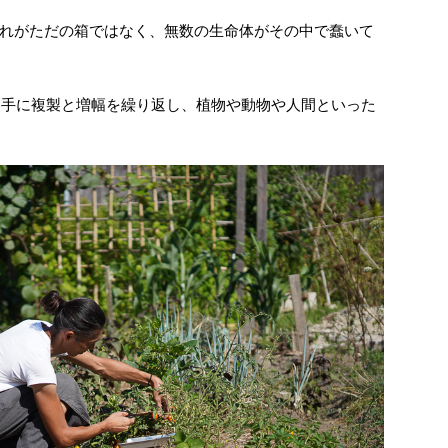
れがただの箱ではなく、無数の生命体がその中で蠢いて
勝手に複製と増幅を繰り返し、植物や動物や人間といった