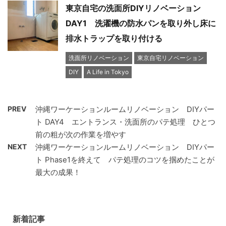
東京自宅の洗面所DIYリノベーション
DAY1 洗濯機の防水パンを取り外し床に
排水トラップを取り付ける
洗面所リノベーション
東京自宅リノベーション
DIY
A Life in Tokyo
PREV
沖縄ワーケーションルームリノベーション DIYパー
ト DAY4 エントランス・洗面所のパテ処理 ひとつ
前の粗が次の作業を増やす
NEXT
沖縄ワーケーションルームリノベーション DIYパー
ト Phase1を終えて パテ処理のコツを掴めたことが
最大の成果！
新着記事