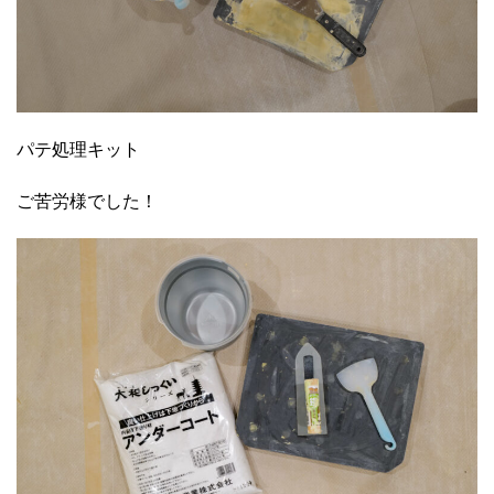
パテ処理キット
ご苦労様でした！