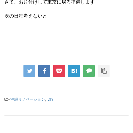
さて、お片付けして東京に戻る準備します
次の日程考えないと
-
沖縄リノベーション
,
DIY