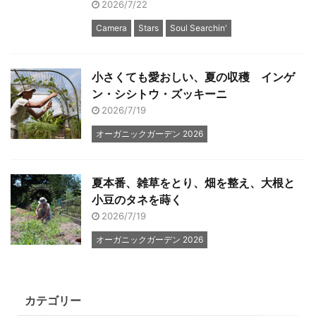
2026/7/22
Camera
Stars
Soul Searchin'
小さくても愛おしい、夏の収穫 インゲ
ン・シシトウ・ズッキーニ
2026/7/19
オーガニックガーデン 2026
夏本番、雑草をとり、畑を整え、大根と
小豆のタネを蒔く
2026/7/19
オーガニックガーデン 2026
カテゴリー