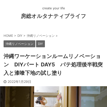
create your life
房総オルタナティブライフ
HOME
>
DIY
>
沖縄リノベーション
>
沖縄リノベーション
DIY
沖縄ワーケーションルームリノベーショ
ン DIYパート DAY5 パテ処理後半戦突
入と漆喰下地の試し塗り
2022年1月29日