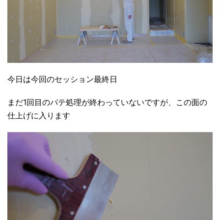
今日は今回のセッション最終日
まだ1回目のパテ処理が終わっていないですが、この面の
仕上げに入ります