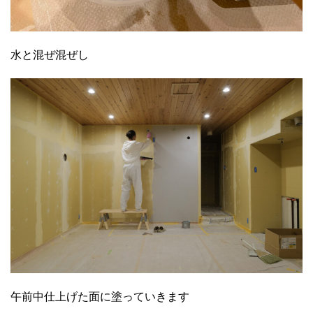
水と混ぜ混ぜし
午前中仕上げた面に塗っていきます