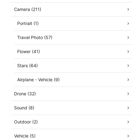
Camera (211)
Portrait (1)
Travel Photo (57)
Flower (41)
Stars (64)
Airplane・Vehicle (9)
Drone (32)
Sound (8)
Outdoor (2)
Vehicle (5)