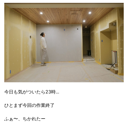
今日も気がついたら23時...
ひとまず今回の作業終了
ふぁ〜、ちかれたー