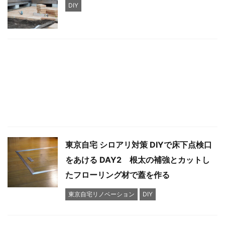
DIY
東京自宅 シロアリ対策 DIYで床下点検口
をあける DAY2 根太の補強とカットし
たフローリング材で蓋を作る
東京自宅リノベーション
DIY