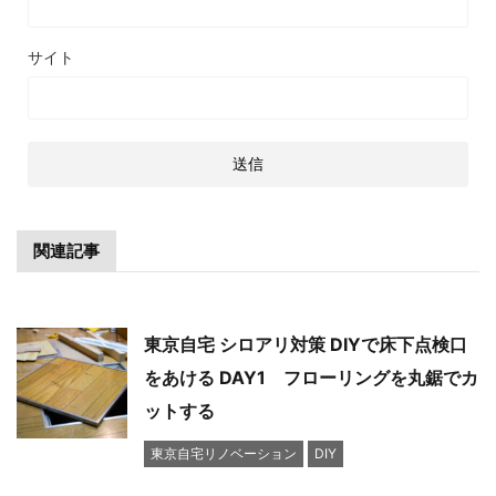
サイト
関連記事
東京自宅 シロアリ対策 DIYで床下点検口
をあける DAY1 フローリングを丸鋸でカ
ットする
東京自宅リノベーション
DIY