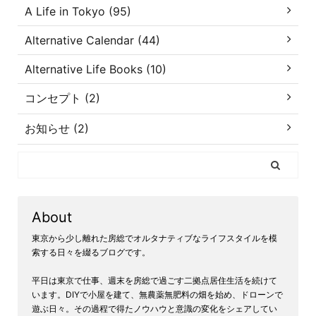
A Life in Tokyo (95)
Alternative Calendar (44)
Alternative Life Books (10)
コンセプト (2)
お知らせ (2)
About
東京から少し離れた房総でオルタナティブなライフスタイルを模
索する日々を綴るブログです。
平日は東京で仕事、週末を房総で過ごす二拠点居住生活を続けて
います。DIYで小屋を建て、無農薬無肥料の畑を始め、ドローンで
遊ぶ日々。その過程で得たノウハウと意識の変化をシェアしてい