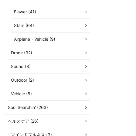
Flower (41)
Stars (64)
Airplane・Vehicle (9)
Drone (32)
Sound (8)
Outdoor (2)
Vehicle (5)
Soul Searchin' (263)
ヘルスケア (26)
マインドフルネス (3)