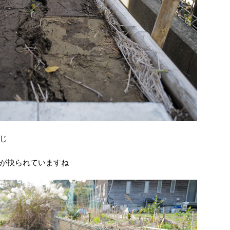
じ
が抉られていますね