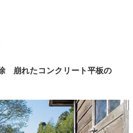
>
除 崩れたコンクリート平板の