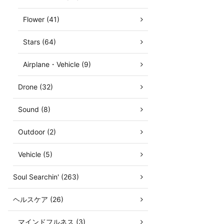
Flower (41)
Stars (64)
Airplane・Vehicle (9)
Drone (32)
Sound (8)
Outdoor (2)
Vehicle (5)
Soul Searchin' (263)
ヘルスケア (26)
マインドフルネス (3)