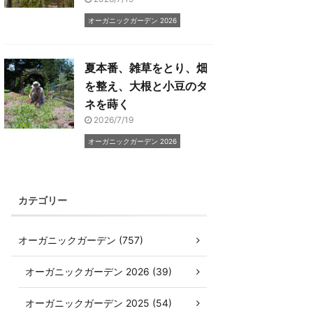
オーガニックガーデン 2026
夏本番、雑草をとり、畑
を整え、大根と小豆のタ
ネを蒔く
2026/7/19
オーガニックガーデン 2026
カテゴリー
オーガニックガーデン (757)
オーガニックガーデン 2026 (39)
オーガニックガーデン 2025 (54)