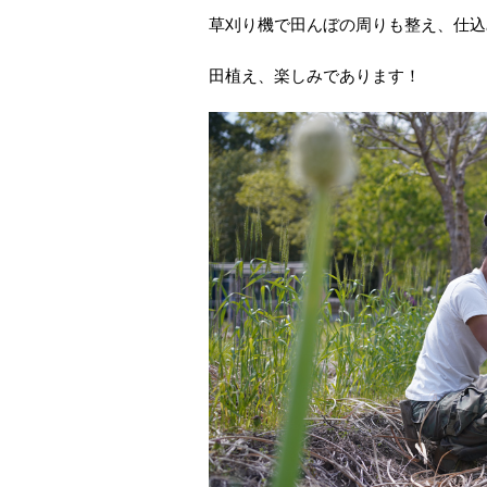
草刈り機で田んぼの周りも整え、仕込
田植え、楽しみであります！