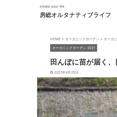
create your life
房総オルタナティブライフ
HOME
>
オーガニックガーデン
>
オーガニ
オーガニックガーデン 2021
田んぼに苗が届く、
2021年4月25日