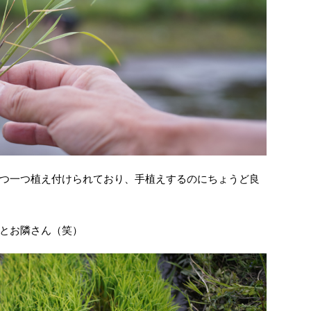
つ一つ植え付けられており、手植えするのにちょうど良
とお隣さん（笑）