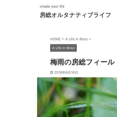
create your life
房総オルタナティブライフ
HOME
>
A Life in Boso
>
A Life in Boso
梅雨の房総フィール
2018年6月16日