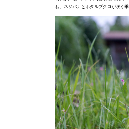
ね、ネジバナとホタルブクロが咲く季