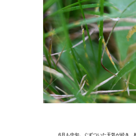
6月も中旬。ぐずついた天気が続き、