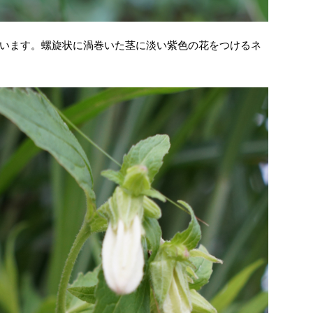
います。螺旋状に渦巻いた茎に淡い紫色の花をつけるネ