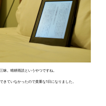
三昧。晴耕雨読というやつですね。
できていなかったので貴重な1日になりました。