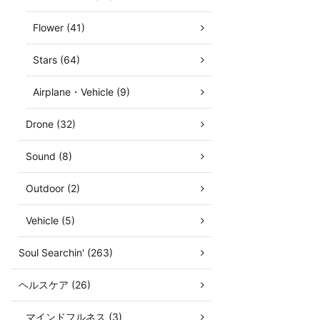
Flower (41)
Stars (64)
Airplane・Vehicle (9)
Drone (32)
Sound (8)
Outdoor (2)
Vehicle (5)
Soul Searchin' (263)
ヘルスケア (26)
マインドフルネス (3)