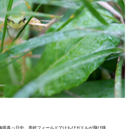
梅雨真っ只中。房総フィールドではちびガエルが飛び跳