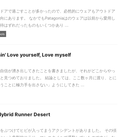
ドアで過ごすことが多かったので、必然的にウェアもアウトドア
向にあります。 なかでもPatagoniaはのウェアは以前から愛用し
待はずれだったものもいくつかあり ...
ools
in' Love yourself, Love myself
自信が湧き出してきたことを書きましたが、それがどこからやっ
と見つめておりました。 結論としては、ここ数ヶ月に渡り、とに
うことに極力手を出さない」ようにしてきた ...
ybrid Runner Desert
をぶつけてヒビが入ってまうアクシデントがありました。 その頃