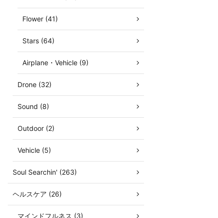
Flower (41)
Stars (64)
Airplane・Vehicle (9)
Drone (32)
Sound (8)
Outdoor (2)
Vehicle (5)
Soul Searchin' (263)
ヘルスケア (26)
マインドフルネス (3)