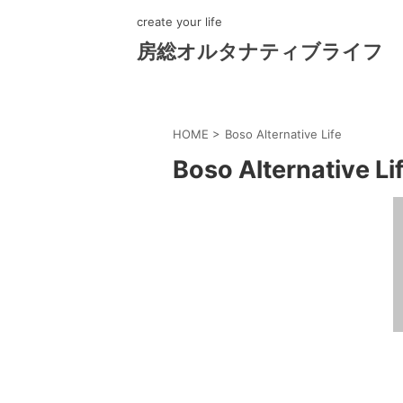
create your life
房総オルタナティブライフ
HOME
>
Boso Alternative Life
Boso Alternative Li