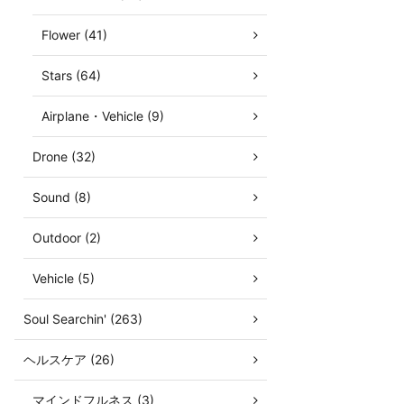
Flower (41)
Stars (64)
Airplane・Vehicle (9)
Drone (32)
Sound (8)
Outdoor (2)
Vehicle (5)
Soul Searchin' (263)
ヘルスケア (26)
マインドフルネス (3)