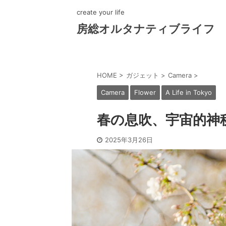
create your life
房総オルタナティブライフ
HOME
>
ガジェット
>
Camera
>
Camera
Flower
A Life in Tokyo
春の息吹、宇宙的神
2025年3月26日