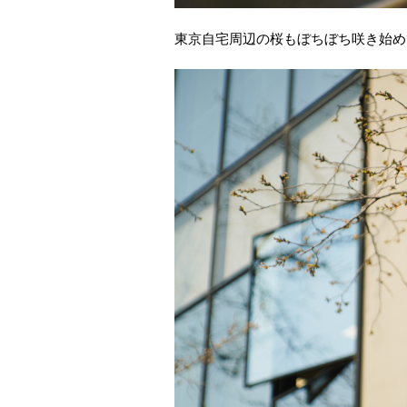
東京自宅周辺の桜もぼちぼち咲き始め