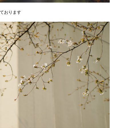
ております