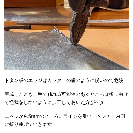
トタン板のエッジはカッターの歯のように鋭いので危険
完成したとき、手で触れる可能性のあるところは折り曲げ
て怪我をしないように加工しておいた方がベター
エッジから5mmのところにラインを引いてペンチで内側
に折り曲げていきます