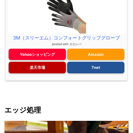
3M（スリーエム）コンフォートグリップグローブ
posted with
カエレバ
Yahooショッピング
Amazon
楽天市場
7net
エッジ処理