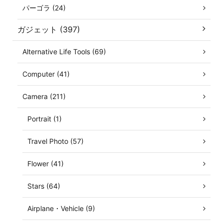
パーゴラ (24)
ガジェット (397)
Alternative Life Tools (69)
Computer (41)
Camera (211)
Portrait (1)
Travel Photo (57)
Flower (41)
Stars (64)
Airplane・Vehicle (9)