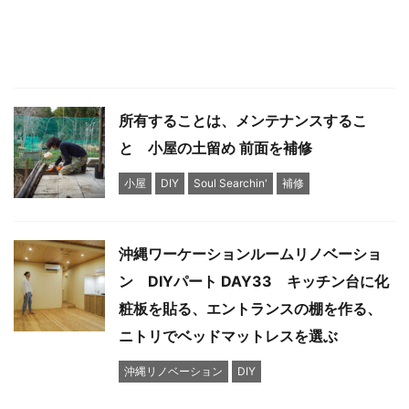
所有することは、メンテナンスするこ
と 小屋の土留め 前面を補修
小屋
DIY
Soul Searchin'
補修
沖縄ワーケーションルームリノベーショ
ン DIYパート DAY33 キッチン台に化
粧板を貼る、エントランスの棚を作る、
ニトリでベッドマットレスを選ぶ
沖縄リノベーション
DIY