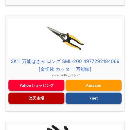
SK11 万能はさみ ロング SML-200 4977292184069
[金切鋏 カッター 万能鋏]
posted with
カエレバ
Yahooショッピング
Amazon
楽天市場
7net