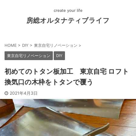
create your life
房総オルタナティブライフ
HOME
>
DIY
>
東京自宅リノベーション
>
東京自宅リノベーション
DIY
初めてのトタン板加工 東京自宅 ロフト
換気口の木枠をトタンで覆う
2021年4月3日