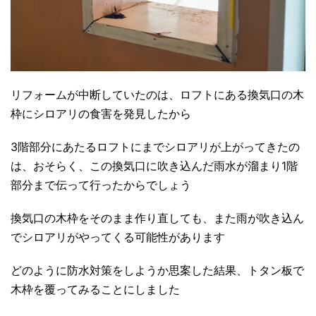
リフォームが中断していたのは、ロフトにある換気口の木
枠にシロアリの食害を発見したから
3階部分にあたるロフトにまでシロアリが上がってきたの
は、おそらく、この換気口に吹き込んだ雨水が溜まり1階
部分まで伝って行ったからでしょう
換気口の木枠をそのまま作り直しても、また雨が吹き込ん
でシロアリがやってくる可能性があります
どのように防水対策をしようか思案した結果、トタン板で
木枠を覆ってみることにしました