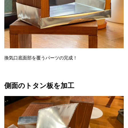
換気口底面部を覆うパーツの完成！
側面のトタン板を加工