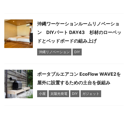
沖縄ワーケーションルームリノベーショ
ン DIYパート DAY43 杉材のローベッ
ドとベッドボードの組み上げ
沖縄リノベーション
DIY
ポータブルエアコン EcoFlow WAVE2を
屋外に設置するための土台を仮組み
小屋
太陽光発電
DIY
ガジェット