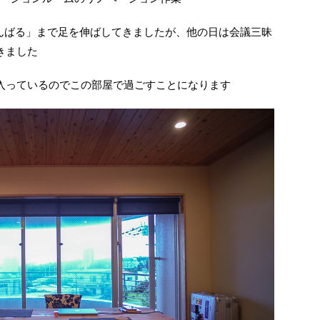
んばる」まで足を伸ばしてきましたが、他の日は会議三昧
きました
入っているのでこの部屋で過ごすことになります