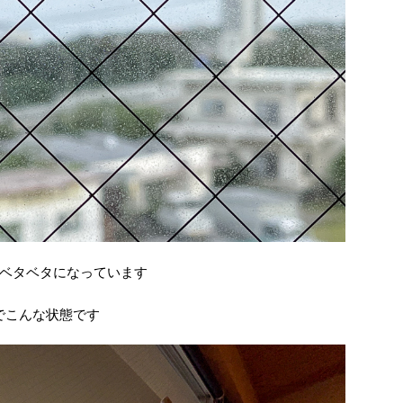
ベタベタになっています
でこんな状態です