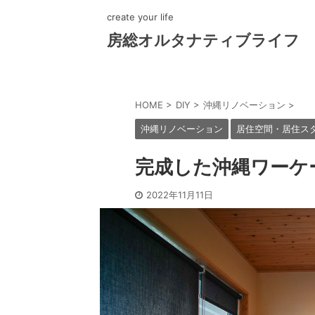
create your life
房総オルタナティブライフ
HOME
>
DIY
>
沖縄リノベーション
>
沖縄リノベーション
居住空間・居住ス
完成した沖縄ワーケ
2022年11月11日