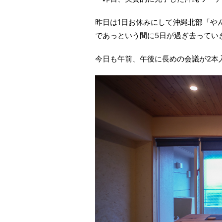
昨日は1日お休みにして沖縄北部「や
であっという間に5日が過ぎ去ってい
今日も午前、午後に長めの会議が2本