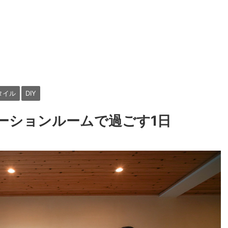
タイル
DIY
ーションルームで過ごす1日