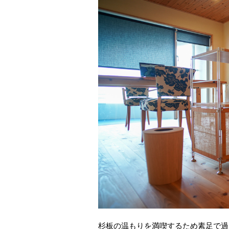
杉板の温もりを満喫するため素足で過