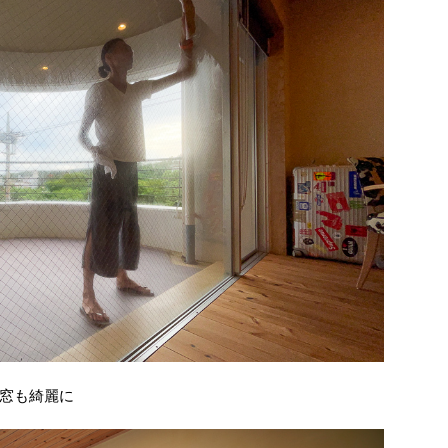
窓も綺麗に