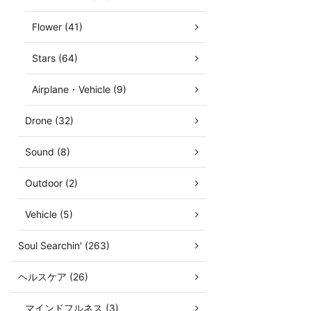
Flower (41)
Stars (64)
Airplane・Vehicle (9)
Drone (32)
Sound (8)
Outdoor (2)
Vehicle (5)
Soul Searchin' (263)
ヘルスケア (26)
マインドフルネス (3)