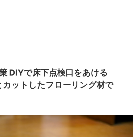
策 DIYで床下点検口をあける
強とカットしたフローリング材で