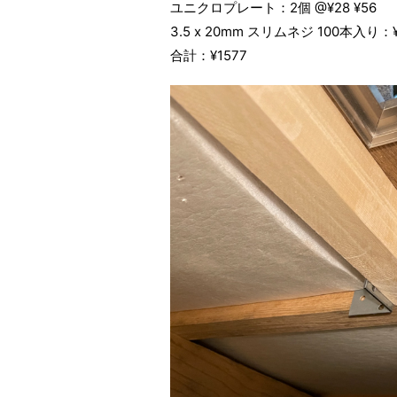
ユニクロプレート：2個 @¥28 ¥56
3.5 x 20mm スリムネジ 100本入り：¥
合計：¥1577