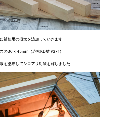
に補強用の根太を追加していきます
6 x 45mm（赤松KD材 ¥371）
液を塗布してシロアリ対策を施しました