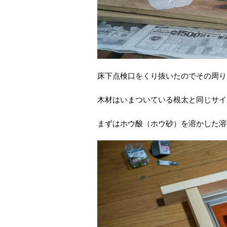
床下点検口をくり抜いたのでその周り
木材はいまついている根太と同じサイズの3
まずはホウ酸（ホウ砂）を溶かした溶