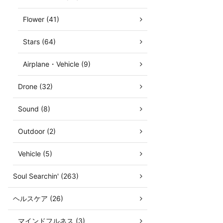
Flower (41)
Stars (64)
Airplane・Vehicle (9)
Drone (32)
Sound (8)
Outdoor (2)
Vehicle (5)
Soul Searchin' (263)
ヘルスケア (26)
マインドフルネス (3)