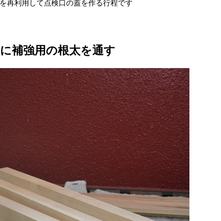
を再利用して点検口の蓋を作る行程です
下に補強用の根太を通す