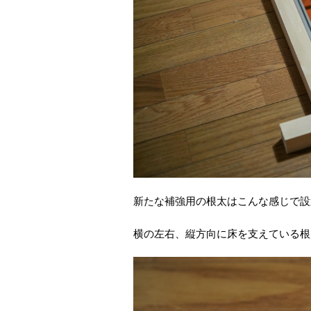
新たな補強用の根太はこんな感じで設
横の左右、縦方向に床を支えている根