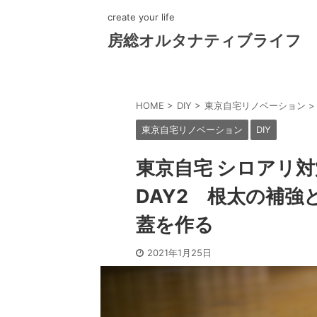
create your life
房総オルタナティブライフ
HOME
>
DIY
>
東京自宅リノベーション
>
東京自宅リノベーション
DIY
東京自宅 シロアリ対
DAY2 根太の補
蓋を作る
2021年1月25日