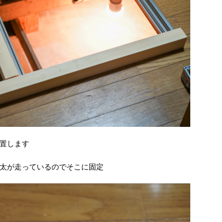
置します
太が走っているのでそこに固定