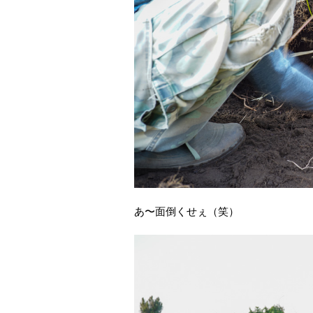
あ〜面倒くせぇ（笑）