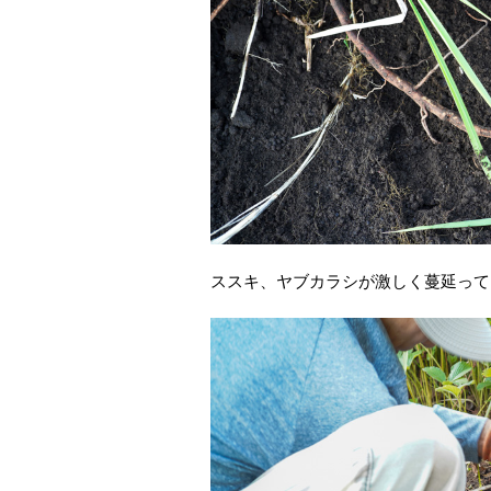
ススキ、ヤブカラシが激しく蔓延ってお