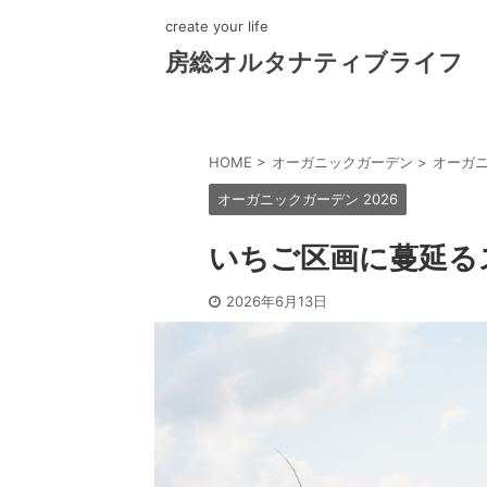
create your life
房総オルタナティブライフ
HOME
>
オーガニックガーデン
>
オーガニ
オーガニックガーデン 2026
いちご区画に蔓延る
2026年6月13日