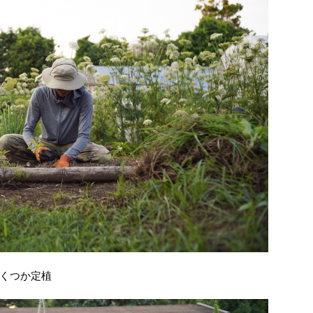
くつか定植