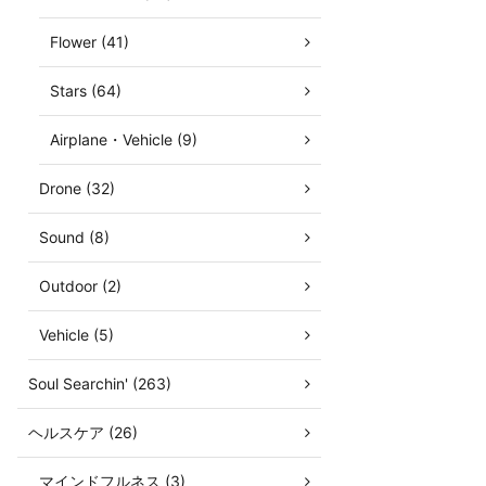
Flower (41)
Stars (64)
Airplane・Vehicle (9)
Drone (32)
Sound (8)
Outdoor (2)
Vehicle (5)
Soul Searchin' (263)
ヘルスケア (26)
マインドフルネス (3)