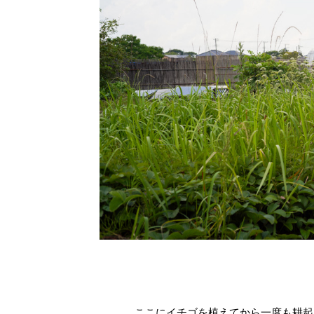
ここにイチゴを植えてから一度も耕起