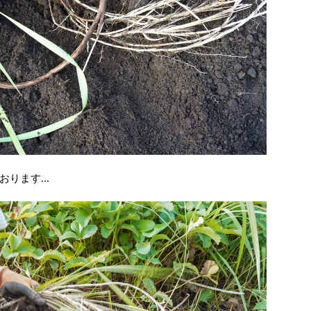
ります...