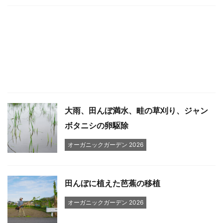
大雨、田んぼ満水、畦の草刈り、ジャン
ボタニシの卵駆除
オーガニックガーデン 2026
田んぼに植えた芭蕉の移植
オーガニックガーデン 2026