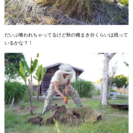
だいぶ喰われちゃってるけど秋の種まき分くらいは残って
いるかな？！