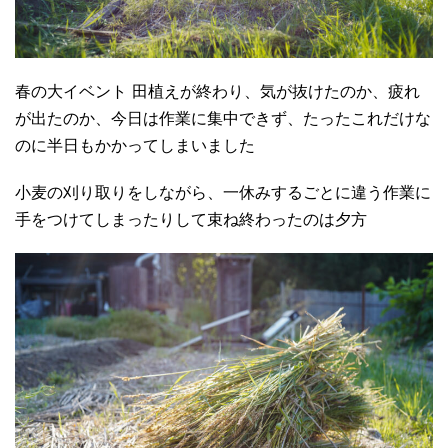
春の大イベント 田植えが終わり、気が抜けたのか、疲れ
が出たのか、今日は作業に集中できず、たったこれだけな
のに半日もかかってしまいました
小麦の刈り取りをしながら、一休みするごとに違う作業に
手をつけてしまったりして束ね終わったのは夕方