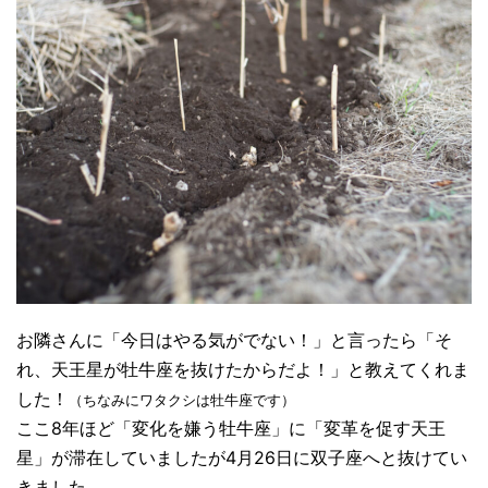
お隣さんに「今日はやる気がでない！」と言ったら「そ
れ、天王星が牡牛座を抜けたからだよ！」と教えてくれま
した！
（ちなみにワタクシは牡牛座です）
ここ8年ほど「変化を嫌う牡牛座」に「変革を促す天王
星」が滞在していましたが4月26日に双子座へと抜けてい
きました