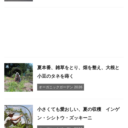
夏本番、雑草をとり、畑を整え、大根と
小豆のタネを蒔く
オーガニックガーデン 2026
小さくても愛おしい、夏の収穫 インゲ
ン・シシトウ・ズッキーニ