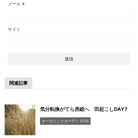
メール
※
サイト
関連記事
気分転換がてら房総へ 田起こしDAY7
オーガニックガーデン 2026