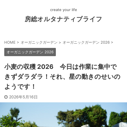
create your life
房総オルタナティブライフ
HOME
>
オーガニックガーデン
>
オーガニックガーデン 2026
>
オーガニックガーデン 2026
小麦の収穫 2026 今日は作業に集中で
きずダラダラ！それ、星の動きのせいの
ようです！
2026年5月16日