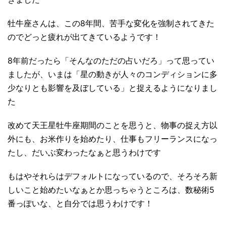
牡牛座さんは、この8年間、苦手な変化を強制されてきた
のでどっと疲れが出てきているようです！
8年前だったら「そんなのただの占いだろ」って思ってい
ましたが、いまは「星の動きが人々のコンディションに多
少なりとも影響を及ぼしている」と捉えるようになりまし
た
改めて天王星牡牛座期間のことを思うと、物事の捉え方以
外にも、お米作りを始めたり、仕事もフリーランスになっ
たし、だいぶ変わったなぁと思うわけです
もはやそれらはデフォルトになっているので、そろそろ新
しいこと始めたいなぁとか思っちゃうところは、数秘術5
番っぽいな、と自分では思うわけです！