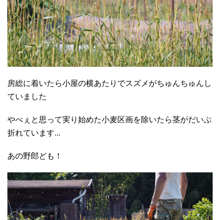
房総に着いたら小屋の横あたりでスズメがちゅんちゅんし
ていました
やべぇと思って実り始めた小麦区画を除いたら茎がだいぶ
折れています...
あの野郎ども！