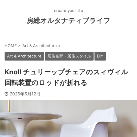
create your life
房総オルタナティブライフ
HOME
>
Art & Architecture
>
Art & Architecture
居住空間・居住スタイル
DIY
Knoll チュリーップチェアのスィヴィル
回転装置のロッドが折れる
2026年5月12日