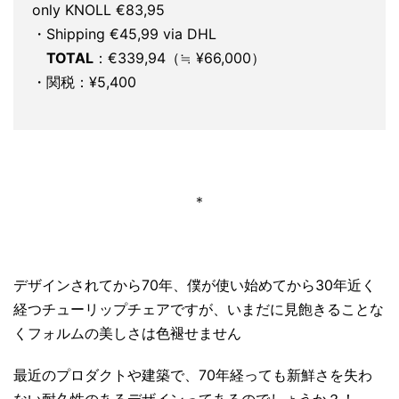
only KNOLL €83,95
・Shipping €45,99 via DHL
TOTAL
：€339,94（≒ ¥66,000）
・関税：¥5,400
＊
デザインされてから70年、僕が使い始めてから30年近く
経つチューリップチェアですが、いまだに見飽きることな
くフォルムの美しさは色褪せません
最近のプロダクトや建築で、70年経っても新鮮さを失わ