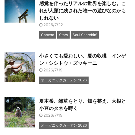
感覚を伴ったリアルの世界を楽しむ。こ
れが人類に残された唯一の遊びなのかも
しれない
2026/7/22
Camera
Stars
Soul Searchin'
小さくても愛おしい、夏の収穫 インゲ
ン・シシトウ・ズッキーニ
2026/7/19
オーガニックガーデン 2026
夏本番、雑草をとり、畑を整え、大根と
小豆のタネを蒔く
2026/7/19
オーガニックガーデン 2026