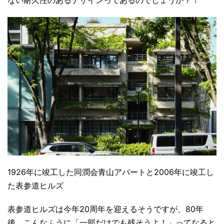
ない耐久性のあるデザインってあるのでしょうか？！
1926年に竣工した同潤会青山アパートと2006年に竣工し
た表参道ヒルズ
表参道ヒルズは今年20周年を迎えるそうですが、80年
後、こんなふうに「一部だけでも残そうよ！」ってなると