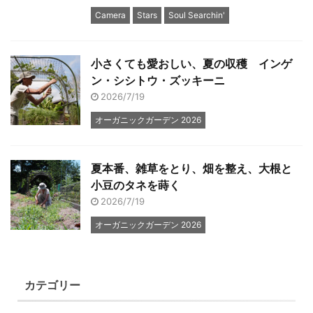
Camera
Stars
Soul Searchin'
小さくても愛おしい、夏の収穫 インゲ
ン・シシトウ・ズッキーニ
2026/7/19
オーガニックガーデン 2026
夏本番、雑草をとり、畑を整え、大根と
小豆のタネを蒔く
2026/7/19
オーガニックガーデン 2026
カテゴリー