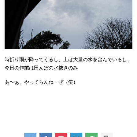
時折り雨が降ってくるし、土は大量の水を含んでいるし、
今日の作業は田んぼの水抜きのみ
あ〜ぁ、やってらんねーぜ（笑）