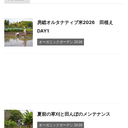
房総オルタナティブ米2026 田植え
DAY1
オーガニックガーデン 2026
夏前の草刈と田んぼのメンテナンス
オーガニックガーデン 2026