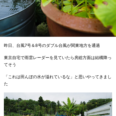
昨日、台風7号＆8号のダブル台風が関東地方を通過
東京自宅で雨雲レーダーを見ていたら房総方面は結構降っ
てそう
「これは田んぼの水が溢れているな」と思いやってきまし
た