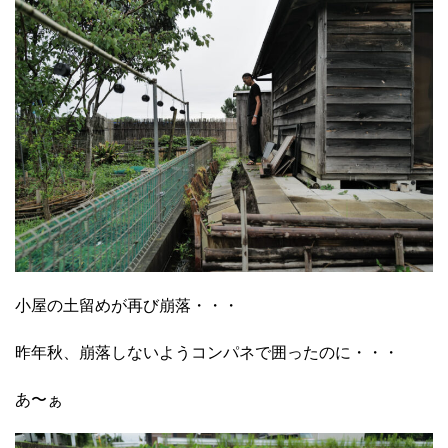
小屋の土留めが再び崩落・・・
昨年秋、崩落しないようコンパネで囲ったのに・・・
あ〜ぁ