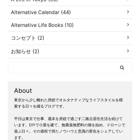
Alternative Calendar (44)
Alternative Life Books (10)
コンセプト (2)
お知らせ (2)
About
東京から少し離れた房総でオルタナティブなライフスタイルを模
索する日々を綴るブログです。
平日は東京で仕事、週末を房総で過ごす二拠点居住生活を続けて
います。DIYで小屋を建て、無農薬無肥料の畑を始め、ドローンで
遊ぶ日々。その過程で得たノウハウと意識の変化をシェアしてい
ます。