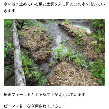
水を堰き止めている板と土嚢を外し田んぼの水を抜いてい
きます
房総フィールドも至る所で土がえぐれています
ピーマン君、なぎ倒されているし・・・