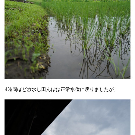
4時間ほど放水し田んぼは正常水位に戻りましたが、