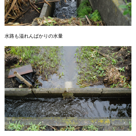
水路も溢れんばかりの水量