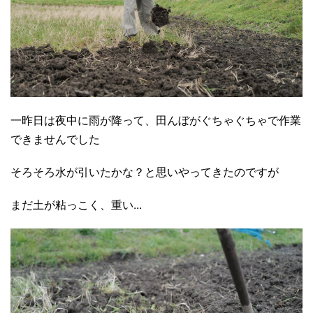
一昨日は夜中に雨が降って、田んぼがぐちゃぐちゃで作業
できませんでした
そろそろ水が引いたかな？と思いやってきたのですが
まだ土が粘っこく、重い...