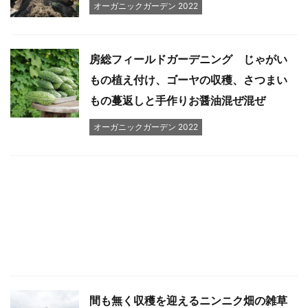
オーガニックガーデン 2022
房総フィールドガーデニング じゃがい
もの植え付け、ゴーヤの収穫、さつまい
もの蔓返しと手作りお醤油混ぜ混ぜ
オーガニックガーデン 2022
間も無く収穫を迎えるニンニク畑の雑草