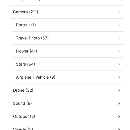
Camera (211)
Portrait (1)
Travel Photo (57)
Flower (41)
Stars (64)
Airplane・Vehicle (9)
Drone (32)
Sound (8)
Outdoor (2)
Vehicle (5)