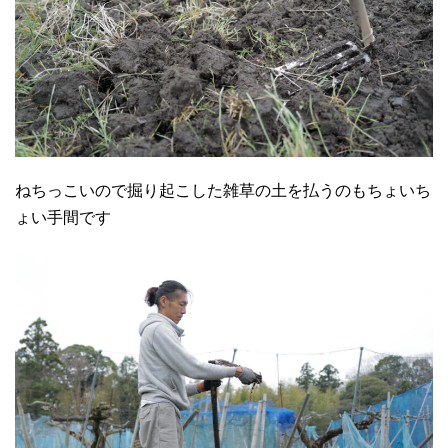
ねちっこいので掘り起こした雑草の土を払うのもちょいち
ょい手間です