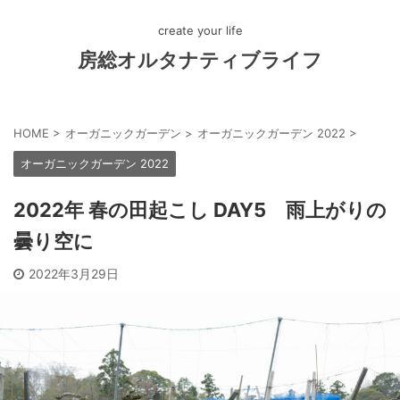
create your life
房総オルタナティブライフ
HOME
>
オーガニックガーデン
>
オーガニックガーデン 2022
>
オーガニックガーデン 2022
2022年 春の田起こし DAY5 雨上がりの
曇り空に
2022年3月29日