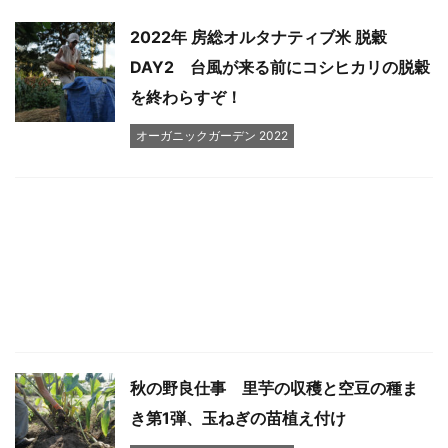
2022年 房総オルタナティブ米 脱穀
DAY2 台風が来る前にコシヒカリの脱穀
を終わらすぞ！
オーガニックガーデン 2022
秋の野良仕事 里芋の収穫と空豆の種ま
き第1弾、玉ねぎの苗植え付け