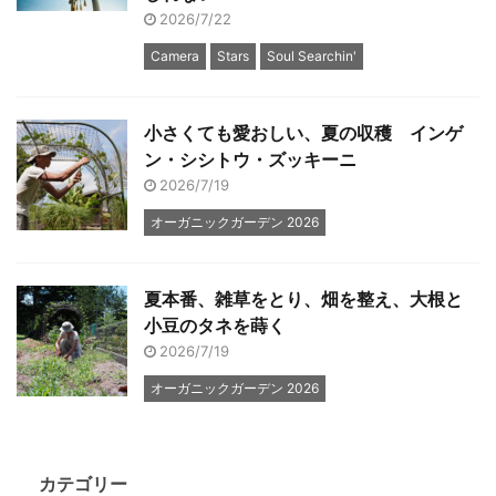
2026/7/22
Camera
Stars
Soul Searchin'
小さくても愛おしい、夏の収穫 インゲ
ン・シシトウ・ズッキーニ
2026/7/19
オーガニックガーデン 2026
夏本番、雑草をとり、畑を整え、大根と
小豆のタネを蒔く
2026/7/19
オーガニックガーデン 2026
カテゴリー