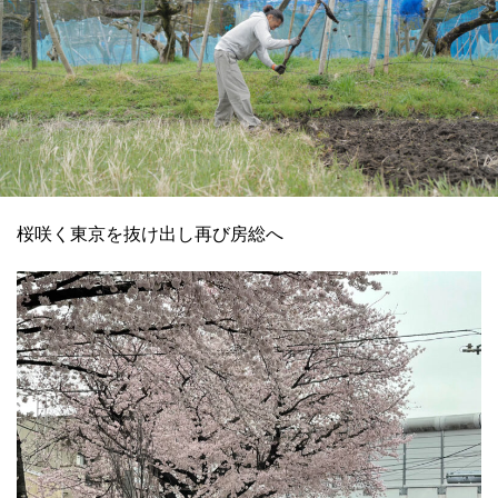
桜咲く東京を抜け出し再び房総へ