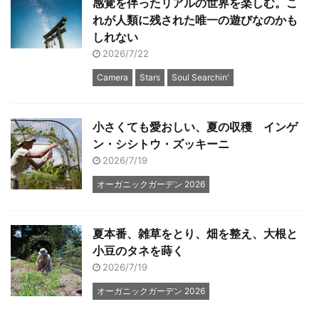
感覚を伴ったリアルの世界を楽しむ。こ
れが人類に残された唯一の遊びなのかも
しれない
2026/7/22
Camera
Stars
Soul Searchin'
小さくても愛おしい、夏の収穫 インゲ
ン・シシトウ・ズッキーニ
2026/7/19
オーガニックガーデン 2026
夏本番、雑草をとり、畑を整え、大根と
小豆のタネを蒔く
2026/7/19
オーガニックガーデン 2026