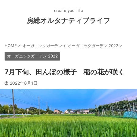
create your life
房総オルタナティブライフ
HOME
>
オーガニックガーデン
>
オーガニックガーデン 2022
>
オーガニックガーデン 2022
7月下旬、田んぼの様子 稲の花が咲く
2022年8月1日