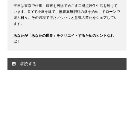
平日は東京で仕事、週末を房総で過ごす二拠点居住生活を続けて
います。DIYで小屋を建て、無農薬無肥料の畑を始め、ドローンで
遊ぶ日々。その過程で得たノウハウと意識の変化をシェアしてい
ます。
あなたが「あなたの世界」をクリエイトするためのヒントなれ
ば！
購読する