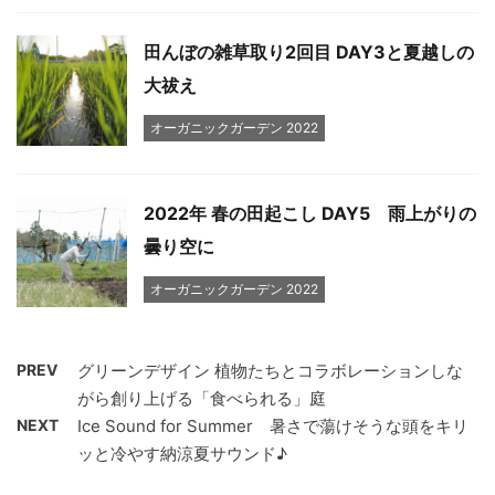
田んぼの雑草取り2回目 DAY3と夏越しの
大祓え
オーガニックガーデン 2022
2022年 春の田起こし DAY5 雨上がりの
曇り空に
オーガニックガーデン 2022
PREV
グリーンデザイン 植物たちとコラボレーションしな
がら創り上げる「食べられる」庭
NEXT
Ice Sound for Summer 暑さで蕩けそうな頭をキリ
ッと冷やす納涼夏サウンド♪