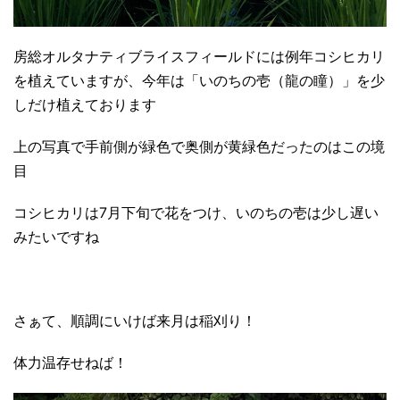
房総オルタナティブライスフィールドには例年コシヒカリ
を植えていますが、今年は「いのちの壱（龍の瞳）」を少
しだけ植えております
上の写真で手前側が緑色で奥側が黄緑色だったのはこの境
目
コシヒカリは7月下旬で花をつけ、いのちの壱は少し遅い
みたいですね
さぁて、順調にいけば来月は稲刈り！
体力温存せねば！