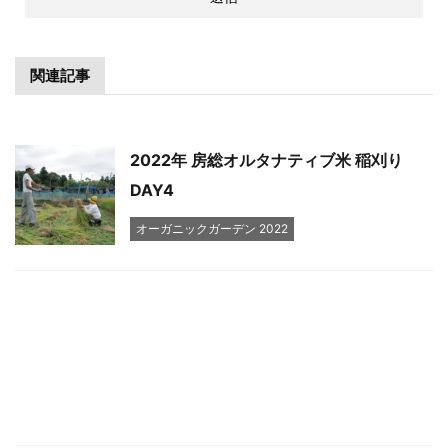
関連記事
2022年 房総オルタナティブ米 稲刈り
DAY4
オーガニックガーデン 2022