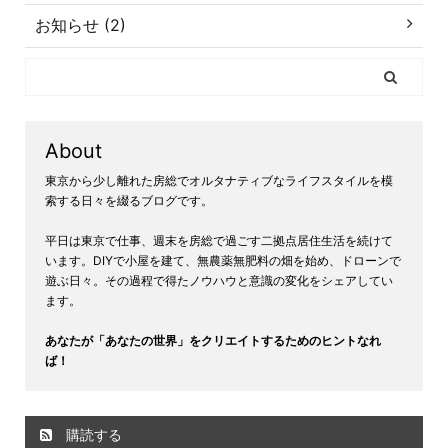
お知らせ (2)
About
東京から少し離れた房総でオルタナティブなライフスタイルを模
索する日々を綴るブログです。
平日は東京で仕事、週末を房総で過ごす二拠点居住生活を続けて
います。DIYで小屋を建て、無農薬無肥料の畑を始め、ドローンで
遊ぶ日々。その過程で得たノウハウと意識の変化をシェアしてい
ます。
あなたが「あなたの世界」をクリエイトするためのヒントなれ
ば！
購読する