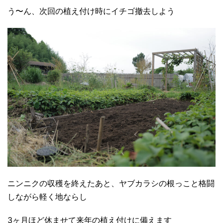
う〜ん、次回の植え付け時にイチゴ撤去しよう
ニンニクの収穫を終えたあと、ヤブカラシの根っこと格闘
しながら軽く地ならし
3ヶ月ほど休ませて来年の植え付けに備えます