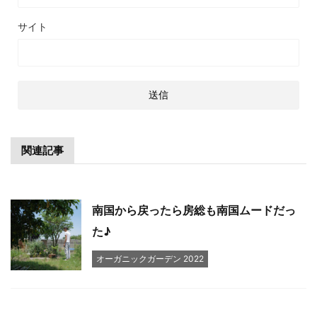
サイト
関連記事
南国から戻ったら房総も南国ムードだっ
た♪
オーガニックガーデン 2022