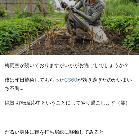
梅雨空が続いておりますがいかがお過ごしでしょうか？
僕は昨日施術してもらった
CS60
が効き過ぎたのかいまい
ち不調...
絶賛 好転反応中ということにしてやり過ごします（笑）
だるい身体に鞭を打ち房総に移動してみると