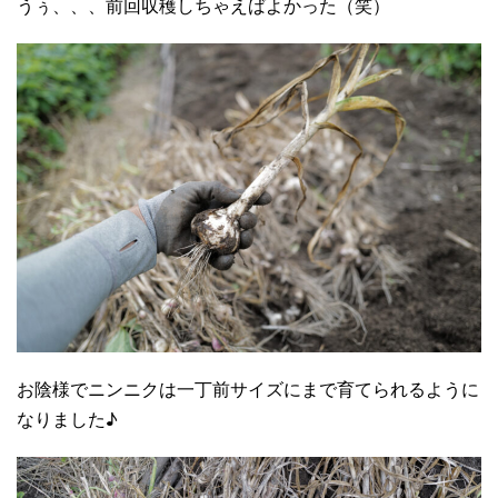
うぅ、、、前回収穫しちゃえばよかった（笑）
お陰様でニンニクは一丁前サイズにまで育てられるように
なりました♪