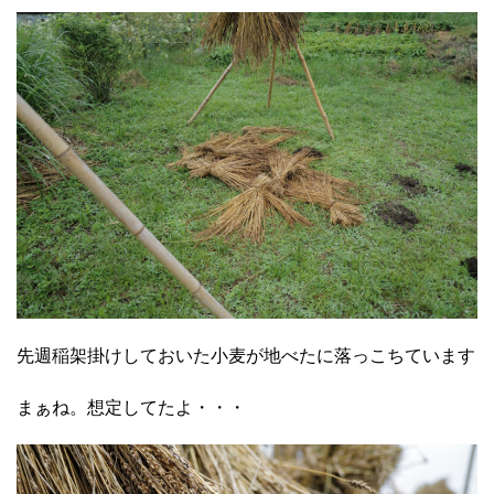
先週稲架掛けしておいた小麦が地べたに落っこちています
まぁね。想定してたよ・・・