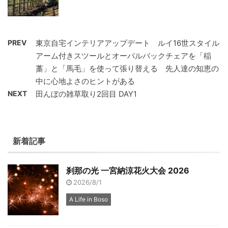
PREV
東京自宅インテリアアップデート ルイ16世スタイル
アーム付きスツールとオーバルバックチェアを「稲
藁」と「馬毛」を使って張り替える 先人達の知恵の
中に心地よさのヒントがある
NEXT
田んぼの雑草取り2回目 DAY1
新着記事
刹那の光 一宮納涼花火大会 2026
2026/8/1
A Life in Boso