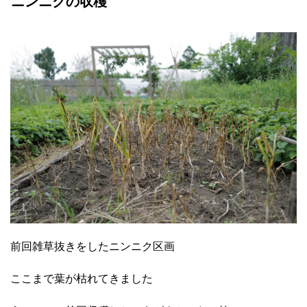
ニンニクの収穫
前回雑草抜きをしたニンニク区画
ここまで葉が枯れてきました