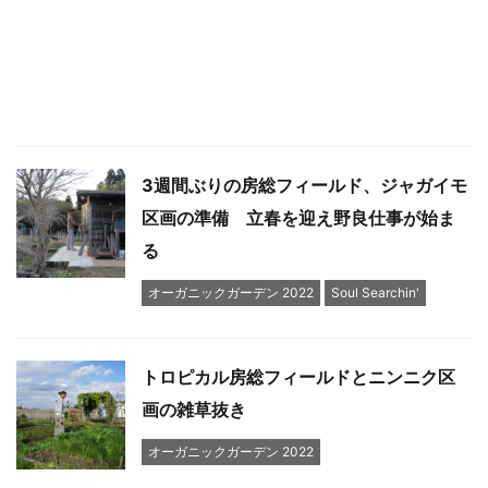
3週間ぶりの房総フィールド、ジャガイモ
区画の準備 立春を迎え野良仕事が始ま
る
オーガニックガーデン 2022
Soul Searchin'
トロピカル房総フィールドとニンニク区
画の雑草抜き
オーガニックガーデン 2022