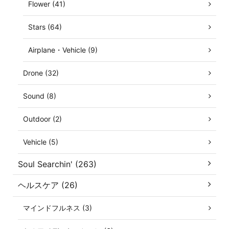
Flower (41)
Stars (64)
Airplane・Vehicle (9)
Drone (32)
Sound (8)
Outdoor (2)
Vehicle (5)
Soul Searchin' (263)
ヘルスケア (26)
マインドフルネス (3)