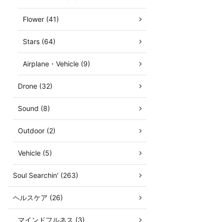
Flower (41)
Stars (64)
Airplane・Vehicle (9)
Drone (32)
Sound (8)
Outdoor (2)
Vehicle (5)
Soul Searchin' (263)
ヘルスケア (26)
マインドフルネス (3)