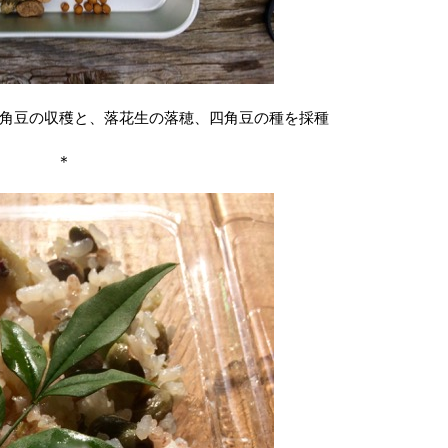
角豆の収穫と、落花生の落穂、四角豆の種を採種
＊