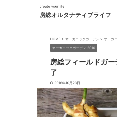
create your life
房総オルタナティブライフ
HOME
>
オーガニックガーデン
>
オーガニ
オーガニックガーデン 2016
房総フィールドガー
了
2016年10月23日