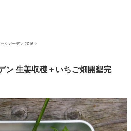
ックガーデン 2016
>
デン 生姜収穫＋いちご畑開墾完