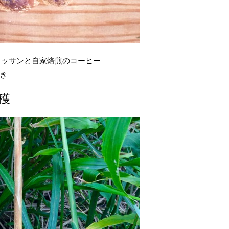
ワッサンと自家焙煎のコーヒー
き
穫