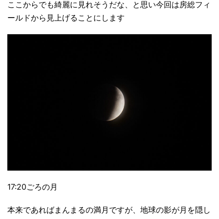
ここからでも綺麗に見れそうだな、と思い今回は房総フィ
ールドから見上げることにします
17:20ごろの月
本来であればまんまるの満月ですが、地球の影が月を隠し