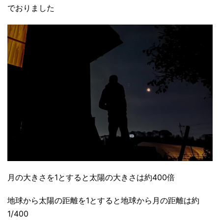
でおりました
月の大きさを1とすると太陽の大きさは約400倍
地球から太陽の距離を1とすると地球から月の距離は約
1/400