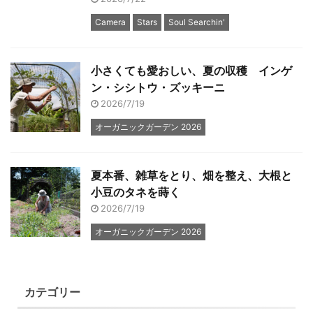
Camera
Stars
Soul Searchin'
小さくても愛おしい、夏の収穫 インゲ
ン・シシトウ・ズッキーニ
2026/7/19
オーガニックガーデン 2026
夏本番、雑草をとり、畑を整え、大根と
小豆のタネを蒔く
2026/7/19
オーガニックガーデン 2026
カテゴリー