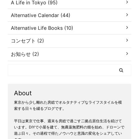
A Life in Tokyo (95)
Alternative Calendar (44)
Alternative Life Books (10)
コンセプト (2)
お知らせ (2)
About
東京から少し離れた房総でオルタナティブなライフスタイルを模
索する日々を綴るブログです。
平日は東京で仕事、週末を房総で過ごす二拠点居住生活を続けて
います。DIYで小屋を建て、無農薬無肥料の畑を始め、ドローンで
遊ぶ日々。その過程で得たノウハウと意識の変化をシェアしてい