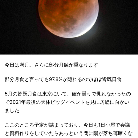
今日は満月。さらに部分月蝕が重なります
部分月食と言っても97.8%が隠れるのでほぼ皆既日食
5月の皆既月食は東京にいて、確か曇りで見れなかったの
で2021年最後の天体ビッグイベントを見に房総に向かい
ました
ここのところ予定が詰まっており、今日も1日小屋で会議
と資料作りをしていたらあっという間に陽が落ち薄暗くな