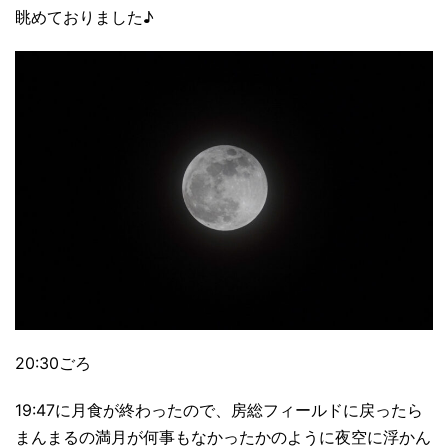
眺めておりました♪
20:30ごろ
19:47に月食が終わったので、房総フィールドに戻ったら
まんまるの満月が何事もなかったかのように夜空に浮かん