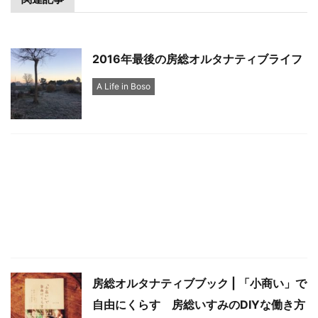
2016年最後の房総オルタナティブライフ
A Life in Boso
房総オルタナティブブック | 「小商い」で
自由にくらす 房総いすみのDIYな働き方