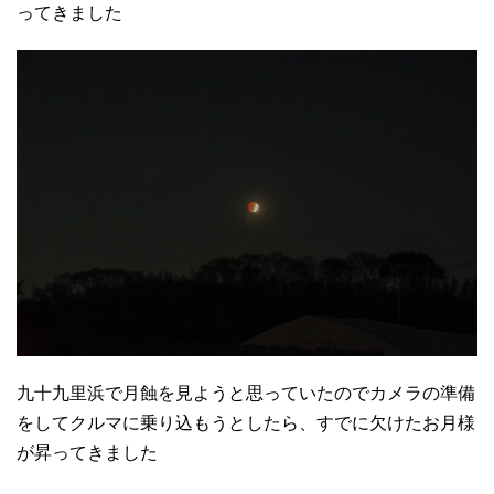
ってきました
九十九里浜で月蝕を見ようと思っていたのでカメラの準備
をしてクルマに乗り込もうとしたら、すでに欠けたお月様
が昇ってきました