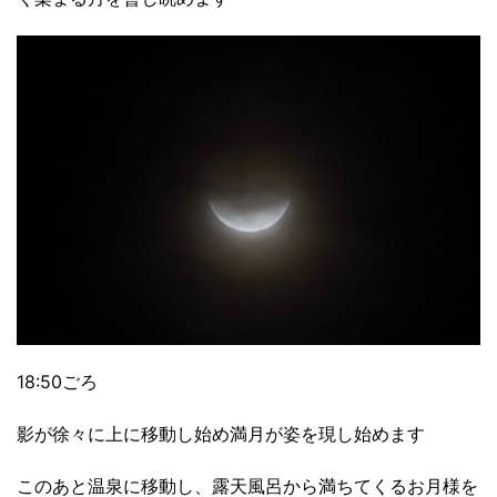
18:50ごろ
影が徐々に上に移動し始め満月が姿を現し始めます
このあと温泉に移動し、露天風呂から満ちてくるお月様を