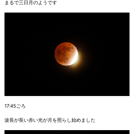
まるで三日月のようです
17:45ごろ
波長が長い赤い光が月を照らし始めました