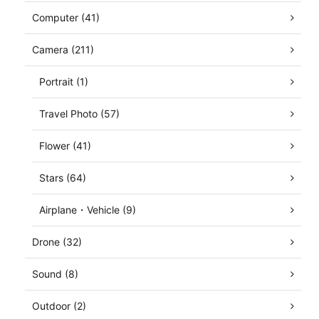
Computer (41)
Camera (211)
Portrait (1)
Travel Photo (57)
Flower (41)
Stars (64)
Airplane・Vehicle (9)
Drone (32)
Sound (8)
Outdoor (2)