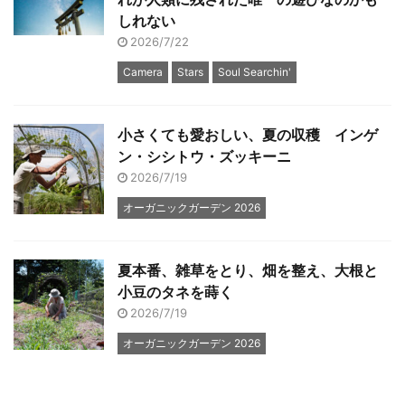
しれない
2026/7/22
Camera
Stars
Soul Searchin'
小さくても愛おしい、夏の収穫 インゲ
ン・シシトウ・ズッキーニ
2026/7/19
オーガニックガーデン 2026
夏本番、雑草をとり、畑を整え、大根と
小豆のタネを蒔く
2026/7/19
オーガニックガーデン 2026