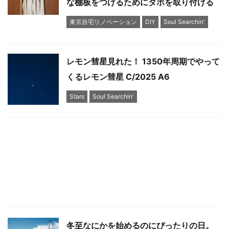
な棚板をつけるためにダボを取り付ける
東京自宅リノベーション
DIY
Soul Searchin'
レモン彗星見れた！ 1350年周期でやって
くるレモン彗星 C/2025 A6
Stars
Soul Searchin'
冬至なにかを始めるのにぴったりの日。