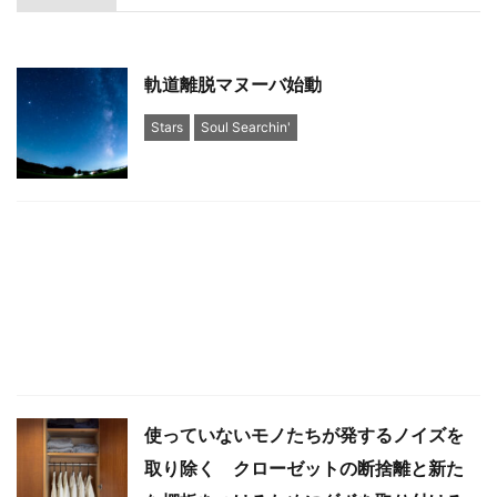
軌道離脱マヌーバ始動
Stars
Soul Searchin'
使っていないモノたちが発するノイズを
取り除く クローゼットの断捨離と新た