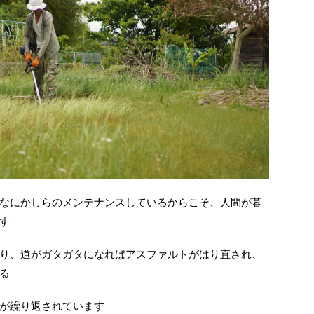
なにかしらのメンテナンスしているからこそ、人間が暮
す
り、道がガタガタになればアスファルトがはり直され、
る
が繰り返されています