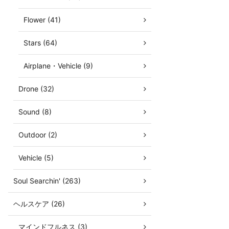
Flower (41)
Stars (64)
Airplane・Vehicle (9)
Drone (32)
Sound (8)
Outdoor (2)
Vehicle (5)
Soul Searchin' (263)
ヘルスケア (26)
マインドフルネス (3)