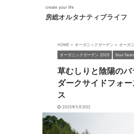
create your life
房総オルタナティブライフ
HOME
>
オーガニックガーデン
>
オーガニ
オーガニックガーデン 2025
Soul Searc
草むしりと陰陽のバ
ダークサイドフォー
ス
2025年5月30日