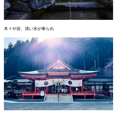
木々や岩、清い水が奉られ