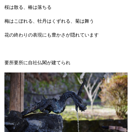
桜は散る、椿は落ちる
梅はこぼれる、牡丹はくずれる、菊は舞う
花の終わりの表現にも豊かさが隠れています
要所要所に自社仏閣が建てられ