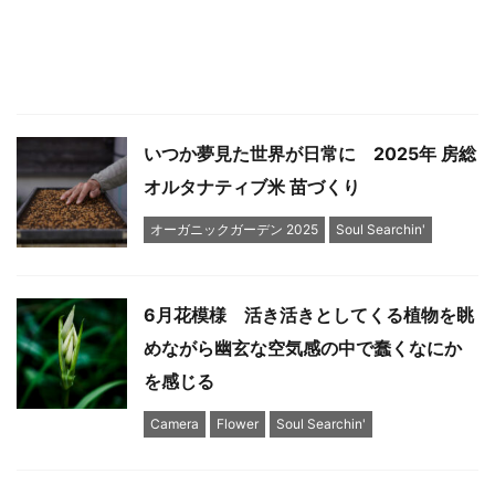
いつか夢見た世界が日常に 2025年 房総
オルタナティブ米 苗づくり
オーガニックガーデン 2025
Soul Searchin'
6月花模様 活き活きとしてくる植物を眺
めながら幽玄な空気感の中で蠢くなにか
を感じる
Camera
Flower
Soul Searchin'