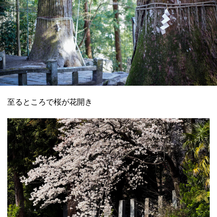
至るところで桜が花開き