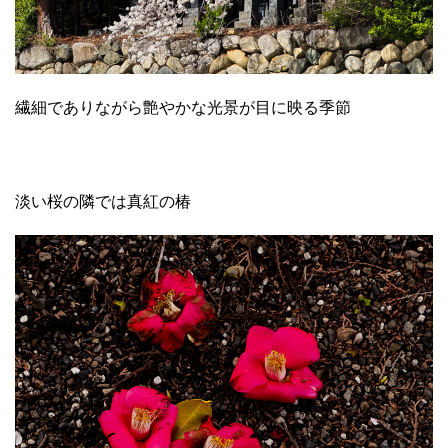
繊細でありながら艶やかな光景が目に映る季節
淡い桜の隣では真紅の椿