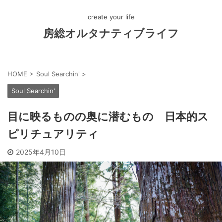
create your life
房総オルタナティブライフ
HOME
>
Soul Searchin'
>
Soul Searchin'
目に映るものの奥に潜むもの 日本的ス
ピリチュアリティ
2025年4月10日