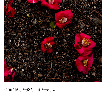
地面に落ちた姿も また美しい