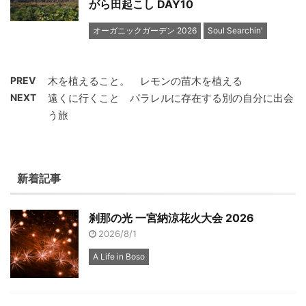
がら田起こし DAY10
オーガニックガーデン 2026
Soul Searchin'
PREV
木を植えること。 レモンの苗木を植える
NEXT
遠くに行くこと パラレルに存在する別の自分に出会
う旅
新着記事
刹那の光 一宮納涼花火大会 2026
2026/8/1
A Life in Boso