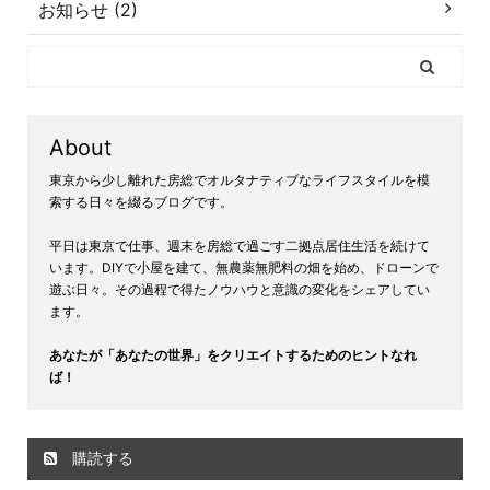
お知らせ (2)
About
東京から少し離れた房総でオルタナティブなライフスタイルを模
索する日々を綴るブログです。
平日は東京で仕事、週末を房総で過ごす二拠点居住生活を続けて
います。DIYで小屋を建て、無農薬無肥料の畑を始め、ドローンで
遊ぶ日々。その過程で得たノウハウと意識の変化をシェアしてい
ます。
あなたが「あなたの世界」をクリエイトするためのヒントなれ
ば！
購読する