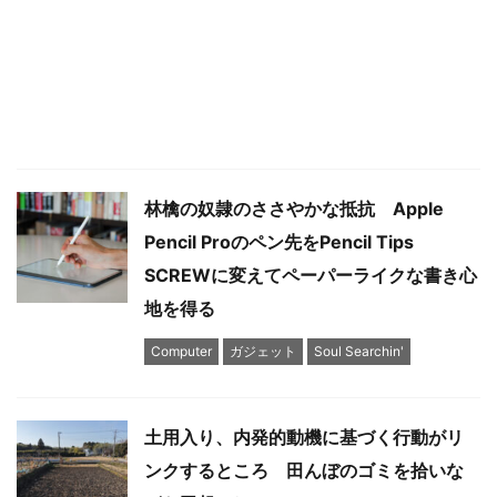
林檎の奴隷のささやかな抵抗 Apple
Pencil Proのペン先をPencil Tips
SCREWに変えてペーパーライクな書き心
地を得る
Computer
ガジェット
Soul Searchin'
土用入り、内発的動機に基づく行動がリ
ンクするところ 田んぼのゴミを拾いな