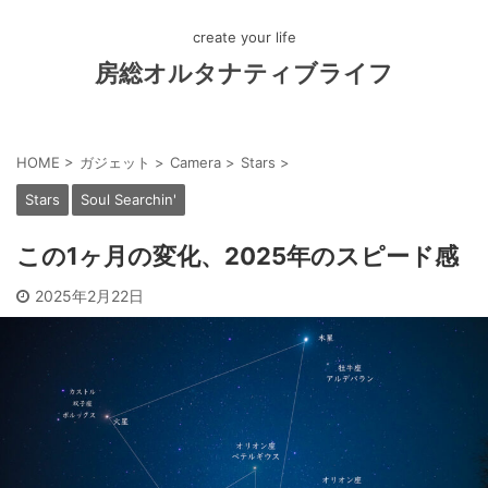
create your life
房総オルタナティブライフ
HOME
>
ガジェット
>
Camera
>
Stars
>
Stars
Soul Searchin'
この1ヶ月の変化、2025年のスピード感
2025年2月22日