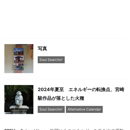
写真
Soul Searchin'
2024年夏至 エネルギーの転換点、宮崎
駿作品が落とした火種
Soul Searchin'
Alternative Calendar