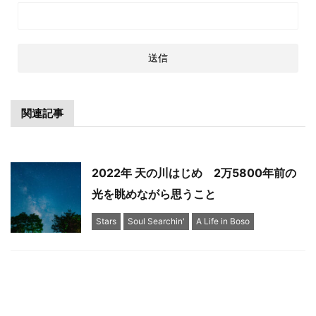
関連記事
2022年 天の川はじめ 2万5800年前の
光を眺めながら思うこと
Stars
Soul Searchin'
A Life in Boso