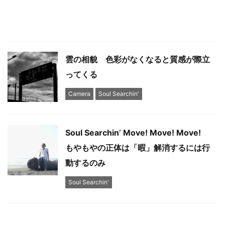
雲の相貌 色彩がなくなると質感が際立
ってくる
Camera
Soul Searchin'
Soul Searchin’ Move! Move! Move!
もやもやの正体は「暇」解消するには行
動するのみ
Soul Searchin'