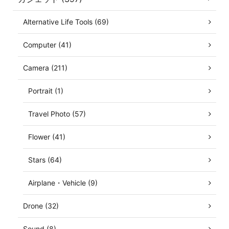
Alternative Life Tools (69)
Computer (41)
Camera (211)
Portrait (1)
Travel Photo (57)
Flower (41)
Stars (64)
Airplane・Vehicle (9)
Drone (32)
Sound (8)