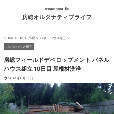
create your life
房総オルタナティブライフ
HOME
>
DIY
>
小屋
>
パネルハウス組立
>
パネルハウス組立
房総フィールドデベロップメント パネル
ハウス組立 10日目 屋根材洗浄
2014年8月11日