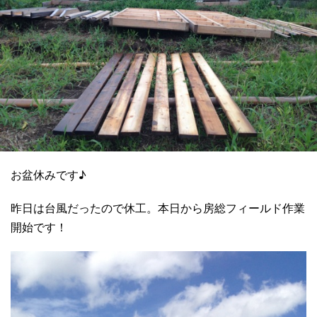
お盆休みです♪
昨日は台風だったので休工。本日から房総フィールド作業
開始です！