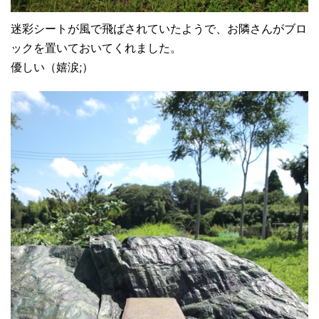
迷彩シートが風で飛ばされていたようで、お隣さんがブロ
ックを置いておいてくれました。
優しい（嬉涙;）