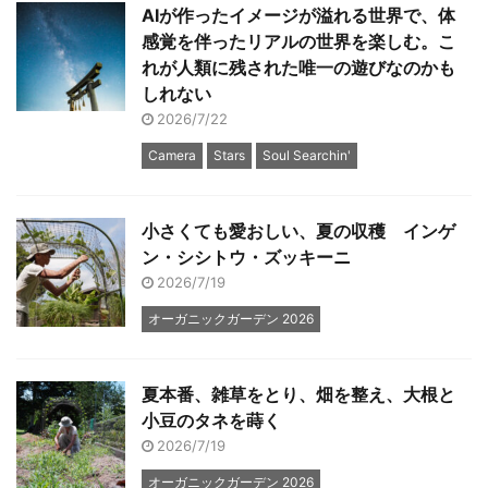
AIが作ったイメージが溢れる世界で、体
感覚を伴ったリアルの世界を楽しむ。こ
れが人類に残された唯一の遊びなのかも
しれない
2026/7/22
Camera
Stars
Soul Searchin'
小さくても愛おしい、夏の収穫 インゲ
ン・シシトウ・ズッキーニ
2026/7/19
オーガニックガーデン 2026
夏本番、雑草をとり、畑を整え、大根と
小豆のタネを蒔く
2026/7/19
オーガニックガーデン 2026