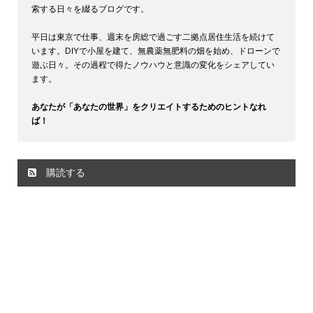
索する日々を綴るブログです。
平日は東京で仕事、週末を房総で過ごす二拠点居住生活を続けて
います。DIYで小屋を建て、無農薬無肥料の畑を始め、ドローンで
遊ぶ日々。その過程で得たノウハウと意識の変化をシェアしてい
ます。
あなたが「あなたの世界」をクリエイトするためのヒントなれ
ば！
購読する