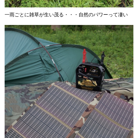
一雨ごとに雑草が生い茂る・・・自然のパワーって凄い