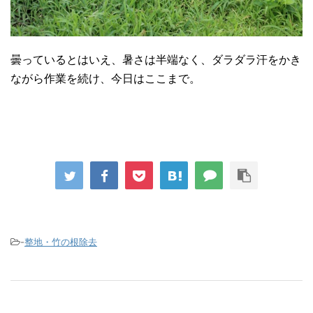
曇っているとはいえ、暑さは半端なく、ダラダラ汗をかき
ながら作業を続け、今日はここまで。
-
整地・竹の根除去