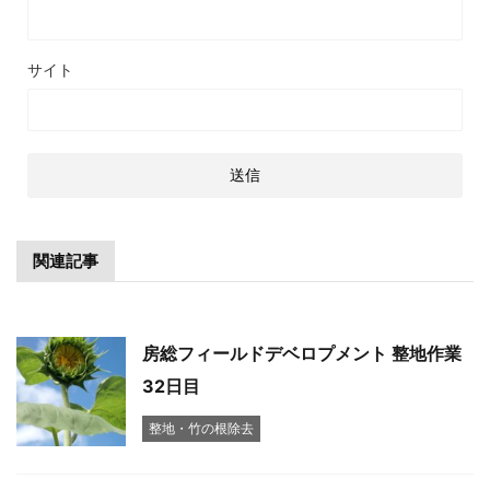
サイト
関連記事
房総フィールドデベロプメント 整地作業
32日目
整地・竹の根除去