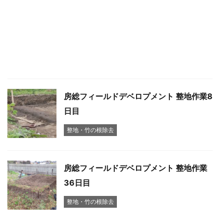
房総フィールドデベロプメント 整地作業8
日目
整地・竹の根除去
房総フィールドデベロプメント 整地作業
36日目
整地・竹の根除去