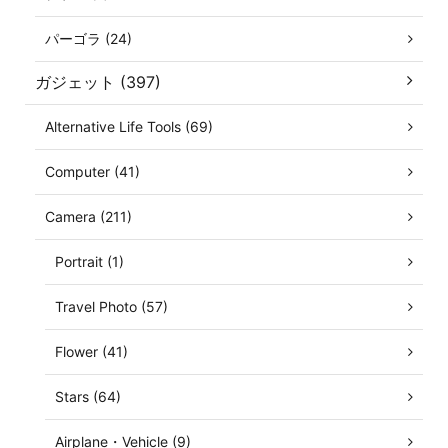
パーゴラ (24)
ガジェット (397)
Alternative Life Tools (69)
Computer (41)
Camera (211)
Portrait (1)
Travel Photo (57)
Flower (41)
Stars (64)
Airplane・Vehicle (9)