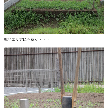
整地エリアにも草が・・・