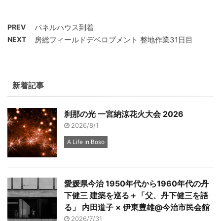
PREV
パネルハウス到着
NEXT
房総フィールドデベロプメント 整地作業31日目
新着記事
刹那の光 一宮納涼花火大会 2026
2026/8/1
A Life in Boso
愛媛県今治 1950年代から1960年代の丹
下健三 建築を巡る＋「父、丹下健三を語
る」 内田道子 × 伊東豊雄@今治市民会館
2026/7/31