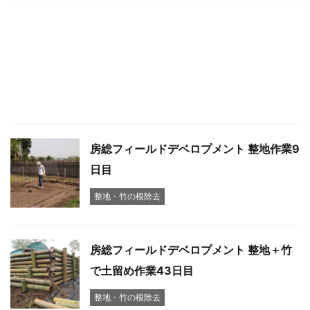
房総フィールドデベロプメント 整地作業9
日目
整地・竹の根除去
房総フィールドデベロプメント 整地＋竹
で土留め作業43日目
整地・竹の根除去