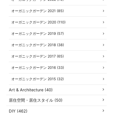
オーガニックガーデン 2021 (85)
オーガニックガーデン 2020 (110)
オーガニックガーデン 2019 (57)
オーガニックガーデン 2018 (38)
オーガニックガーデン 2017 (65)
オーガニックガーデン 2016 (33)
オーガニックガーデン 2015 (32)
Art & Architecture (40)
居住空間・居住スタイル (50)
DIY (462)