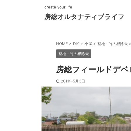
create your life
房総オルタナティブライフ
HOME
>
DIY
>
小屋
>
整地・竹の根除去
整地・竹の根除去
房総フィールドデベ
2011年5月3日