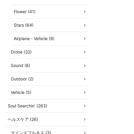
Flower (41)
Stars (64)
Airplane・Vehicle (9)
Drone (32)
Sound (8)
Outdoor (2)
Vehicle (5)
Soul Searchin' (263)
ヘルスケア (26)
マインドフルネス (3)