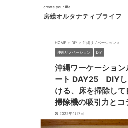
create your life
房総オルタナティブライフ
HOME
>
DIY
>
沖縄リノベーション
>
沖縄リノベーション
DIY
沖縄ワーケーション
ート DAY25 D
ける、床を掃除して自
掃除機の吸引力とコ
2022年4月7日