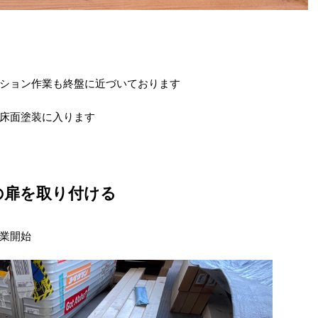
ション作業も終盤に近づいております
床面塗装に入ります
の扉を取り付ける
業開始