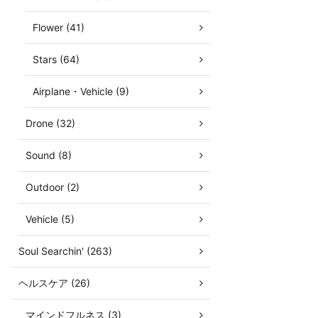
Flower (41)
Stars (64)
Airplane・Vehicle (9)
Drone (32)
Sound (8)
Outdoor (2)
Vehicle (5)
Soul Searchin' (263)
ヘルスケア (26)
マインドフルネス (3)