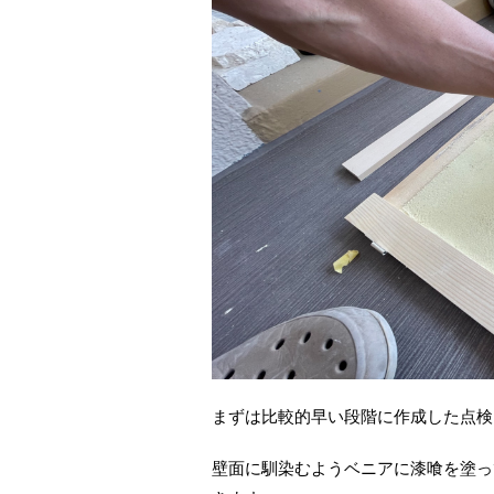
まずは比較的早い段階に作成した点検
壁面に馴染むようベニアに漆喰を塗っ