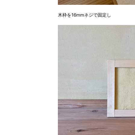
木枠を16mmネジで固定し