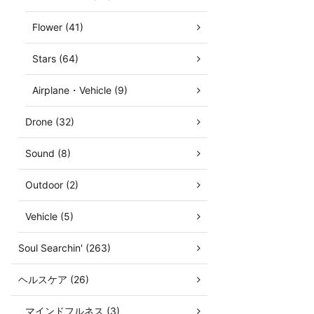
Flower (41)
Stars (64)
Airplane・Vehicle (9)
Drone (32)
Sound (8)
Outdoor (2)
Vehicle (5)
Soul Searchin' (263)
ヘルスケア (26)
マインドフルネス (3)