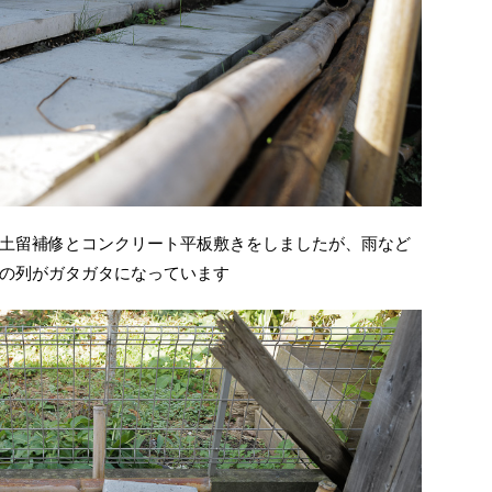
土留補修とコンクリート平板敷きをしましたが、雨など
の列がガタガタになっています