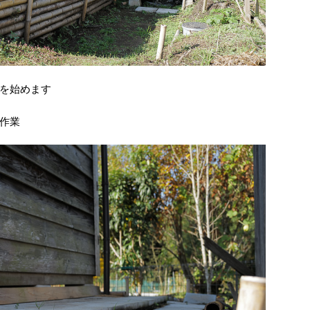
を始めます
作業