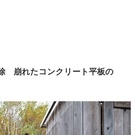
除 崩れたコンクリート平板の