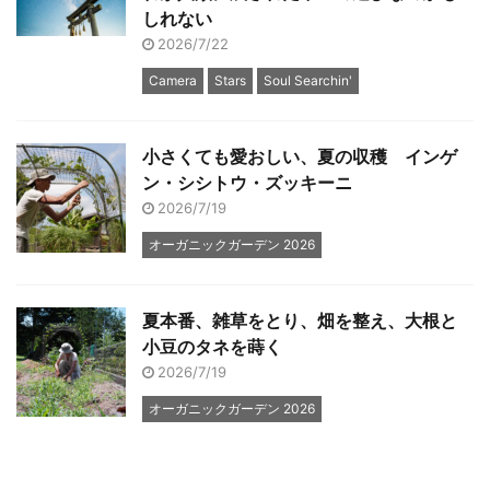
しれない
2026/7/22
Camera
Stars
Soul Searchin'
小さくても愛おしい、夏の収穫 インゲ
ン・シシトウ・ズッキーニ
2026/7/19
オーガニックガーデン 2026
夏本番、雑草をとり、畑を整え、大根と
小豆のタネを蒔く
2026/7/19
オーガニックガーデン 2026