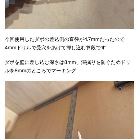
今回使用したダボの差込側の直径が4.7mmだったので
4mmドリルで受穴をあけて押し込む算段です
ダボを壁に差し込む深さは8mm、深掘りを防ぐためドリ
ルを8mmのところでマーキング