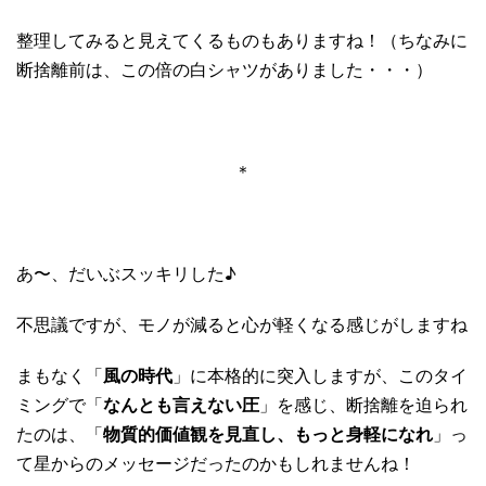
整理してみると見えてくるものもありますね！（ちなみに
断捨離前は、この倍の白シャツがありました・・・）
＊
あ〜、だいぶスッキリした♪
不思議ですが、モノが減ると心が軽くなる感じがしますね
まもなく「
風の時代
」に本格的に突入しますが、このタイ
ミングで「
なんとも言えない圧
」を感じ、断捨離を迫られ
たのは、「
物質的価値観を見直し、もっと身軽になれ
」っ
て星からのメッセージだったのかもしれませんね！