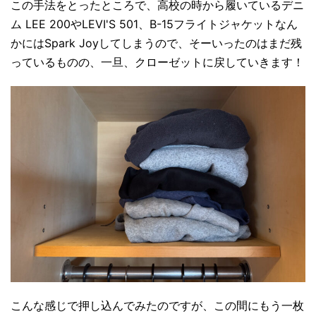
この手法をとったところで、高校の時から履いているデニ
ム LEE 200やLEVI'S 501、B-15フライトジャケットなん
かにはSpark Joyしてしまうので、そーいったのはまだ残
っているものの、一旦、クローゼットに戻していきます！
こんな感じで押し込んでみたのですが、この間にもう一枚