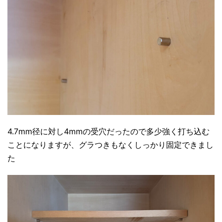
4.7mm径に対し4mmの受穴だったので多少強く打ち込む
ことになりますが、グラつきもなくしっかり固定できまし
た