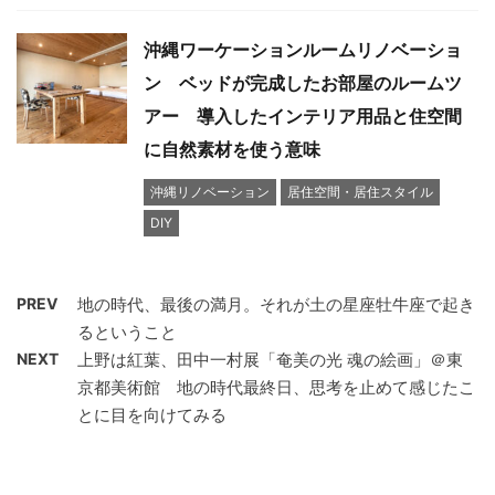
沖縄ワーケーションルームリノベーショ
ン ベッドが完成したお部屋のルームツ
アー 導入したインテリア用品と住空間
に自然素材を使う意味
沖縄リノベーション
居住空間・居住スタイル
DIY
PREV
地の時代、最後の満月。それが土の星座牡牛座で起き
るということ
NEXT
上野は紅葉、田中一村展「奄美の光 魂の絵画」＠東
京都美術館 地の時代最終日、思考を止めて感じたこ
とに目を向けてみる