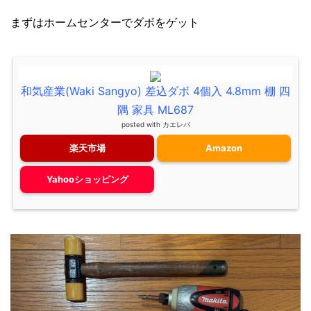
まずはホームセンターでダボをゲット
和気産業(Waki Sangyo) 差込ダボ 4個入 4.8mm 棚 四
隅 家具 ML687
posted with
カエレバ
楽天市場
Amazon
Yahooショッピング