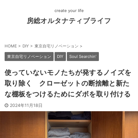
create your life
房総オルタナティブライフ
HOME
>
DIY
>
東京自宅リノベーション
>
東京自宅リノベーション
DIY
Soul Searchin'
使っていないモノたちが発するノイズを
取り除く クローゼットの断捨離と新た
な棚板をつけるためにダボを取り付ける
2024年11月18日