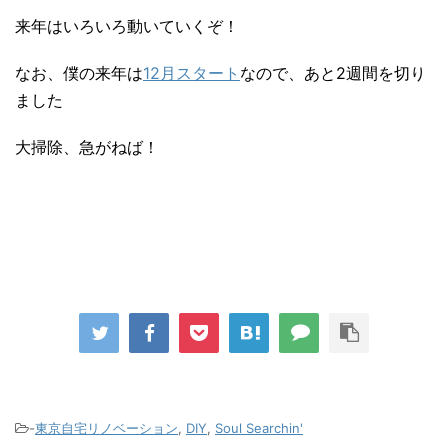
来年はいろいろ動いていくぞ！
なお、僕の来年は
12月スタート
なので、あと2週間を切り
ました
大掃除、急がねば！
-
東京自宅リノベーション
,
DIY
,
Soul Searchin'