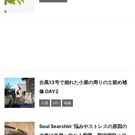
台風13号で崩れた小屋の周りの土留め補
修 DAY2
小屋
DIY
補修
Soul Searchin’ 悩みやストレスの原因の