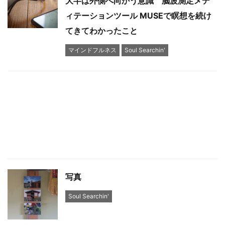
大半は外側へ向かう意識 脳波測定メデ
ィテーションツール MUSEで瞑想を続け
てきてわかったこと
マインドフルネス
Soul Searchin'
写真
Soul Searchin'