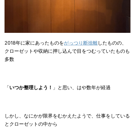
2018年に家にあったものを
がっつり断捨離
したものの、
クローゼットや収納に押し込んで目をつむっていたものも
多数
「
いつか整理しよう！
」と思い、はや数年が経過
しかし、なにかが限界をむかえたようで、仕事をしている
とクローゼットの中から