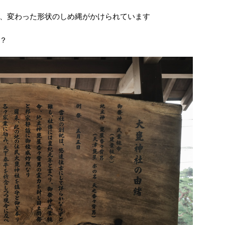
、変わった形状のしめ縄がかけられています
？