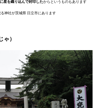
に星を織り込んで封印した
からというものもあります
祀る神社が茨城県 日立市にあります
じゃ）