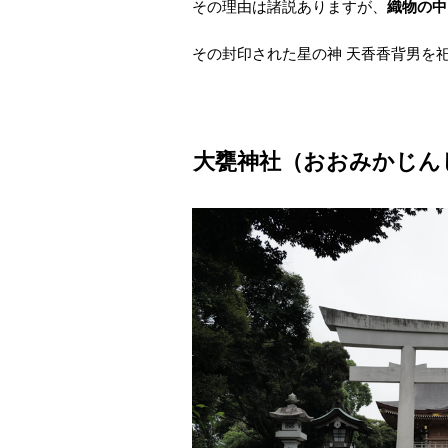
その理由は諸説ありますが、
織物の中
その封印された星の神 天香香背男を
大甕神社
（おおみかじん