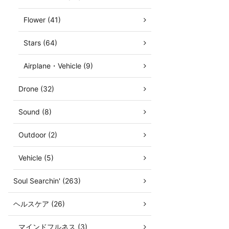
Flower (41)
Stars (64)
Airplane・Vehicle (9)
Drone (32)
Sound (8)
Outdoor (2)
Vehicle (5)
Soul Searchin' (263)
ヘルスケア (26)
マインドフルネス (3)