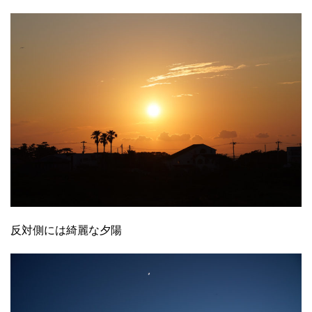
反対側には綺麗な夕陽