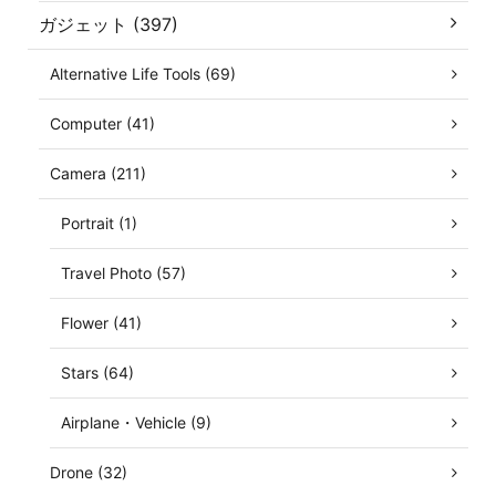
ガジェット (397)
Alternative Life Tools (69)
Computer (41)
Camera (211)
Portrait (1)
Travel Photo (57)
Flower (41)
Stars (64)
Airplane・Vehicle (9)
Drone (32)