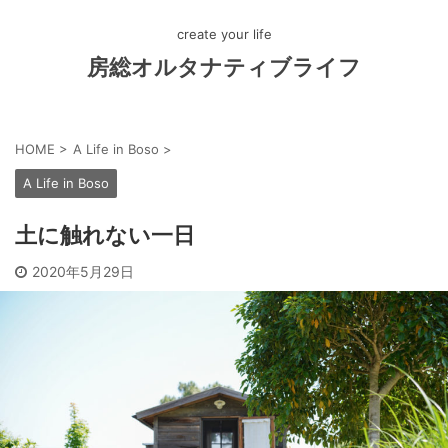
create your life
房総オルタナティブライフ
HOME
>
A Life in Boso
>
A Life in Boso
土に触れない一日
2020年5月29日