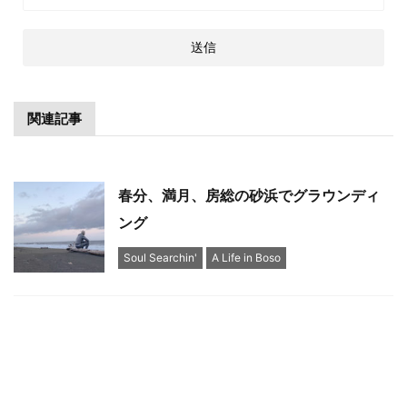
関連記事
春分、満月、房総の砂浜でグラウンディ
ング
Soul Searchin'
A Life in Boso