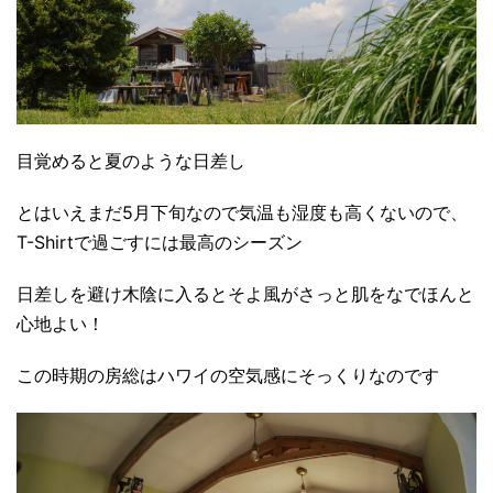
目覚めると夏のような日差し
とはいえまだ5月下旬なので気温も湿度も高くないので、
T-Shirtで過ごすには最高のシーズン
日差しを避け木陰に入るとそよ風がさっと肌をなでほんと
心地よい！
この時期の房総はハワイの空気感にそっくりなのです