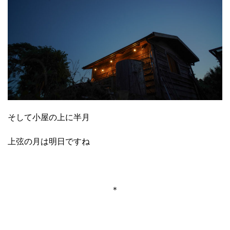
そして小屋の上に半月
上弦の月は明日ですね
＊