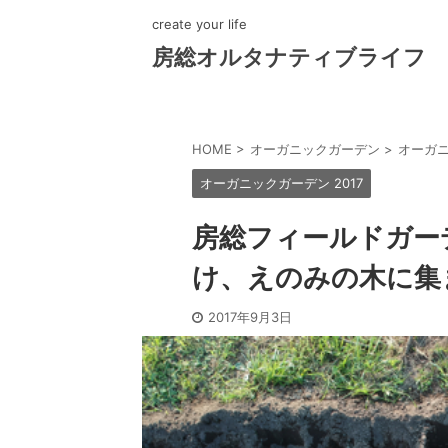
create your life
房総オルタナティブライフ
HOME
>
オーガニックガーデン
>
オーガニ
オーガニックガーデン 2017
房総フィールドガー
け、えのみの木に集
2017年9月3日