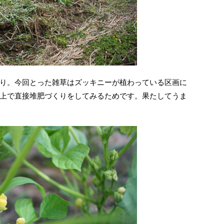
り。今回とった雑草はズッキニーが植わっている区画に
上で直接堆肥づくりをしてみるためです。果たしてうま