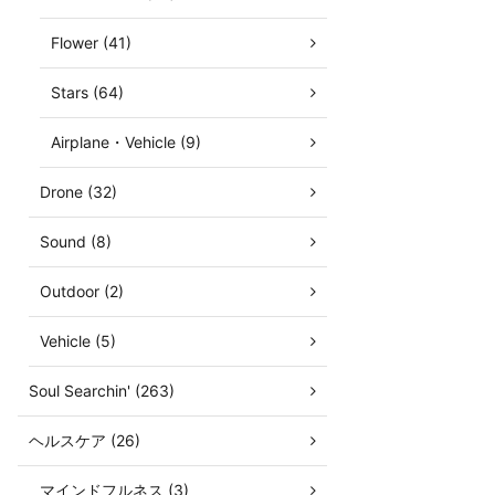
Flower (41)
Stars (64)
Airplane・Vehicle (9)
Drone (32)
Sound (8)
Outdoor (2)
Vehicle (5)
Soul Searchin' (263)
ヘルスケア (26)
マインドフルネス (3)