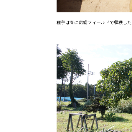
種芋は春に房総フィールドで収穫した