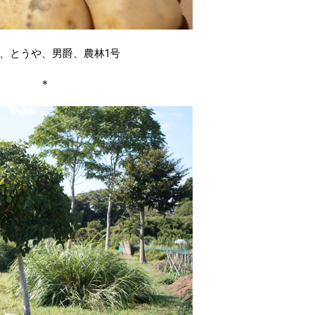
、とうや、男爵、農林1号
＊