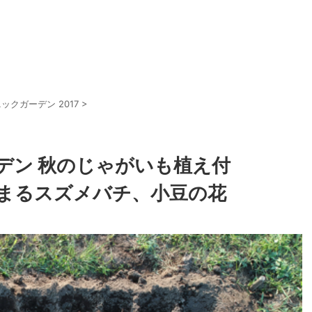
ックガーデン 2017
>
デン 秋のじゃがいも植え付
まるスズメバチ、小豆の花