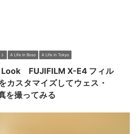
ット
A Life in Boso
A Life in Tokyo
m Look FUJIFILM X-E4 フィル
をカスタマイズしてウェス・
真を撮ってみる