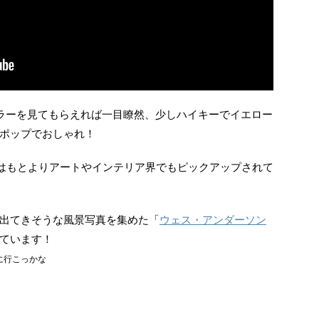
トレイラーを見てもらえれば一目瞭然、少しハイキーでイエロー
ポップでおしゃれ！
ramはもとよりアートやインテリア界でもピックアップされて
出てきそうな風景写真を集めた「
ウェス・アンダーソン
ています！
見に行こっかな