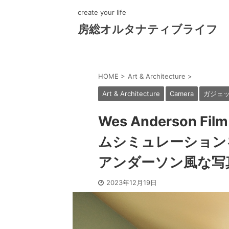
create your life
房総オルタナティブライフ
HOME
>
Art & Architecture
>
Art & Architecture
Camera
ガジェ
Wes Anderson Fil
ムシミュレーション
アンダーソン風な写
2023年12月19日