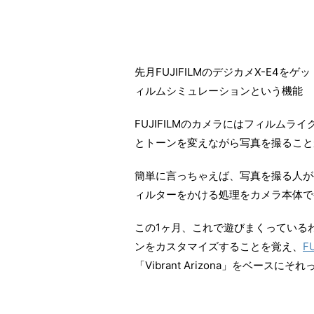
先月FUJIFILMのデジカメX-E4
ィルムシミュレーションという機能
FUJIFILMのカメラにはフィルム
とトーンを変えながら写真を撮ること
簡単に言っちゃえば、写真を撮る人がや
ィルターをかける処理をカメラ本体で
この1ヶ月、これで遊びまくっている
ンをカスタマイズすることを覚え、
F
「Vibrant Arizona」をベース