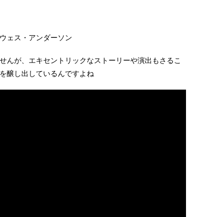
ウェス・アンダーソン
せんが、エキセントリックなストーリーや演出もさるこ
を醸し出しているんですよね