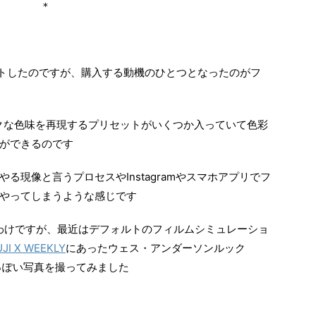
＊
をゲットしたのですが、購入する動機のひとつとなったのがフ
ライクな色味を再現するプリセットがいくつか入っていて色彩
ができるのです
る現像と言うプロセスやInstagramやスマホアプリでフ
やってしまうような感じです
わけですが、最近はデフォルトのフィルムシミュレーショ
UJI X WEEKLY
にあったウェス・アンダーソンルック
にそれっぽい写真を撮ってみました