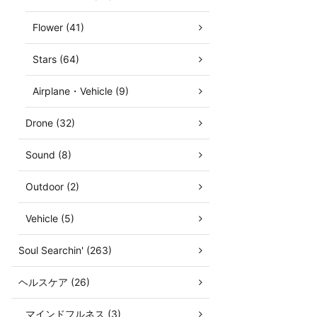
Flower (41)
Stars (64)
Airplane・Vehicle (9)
Drone (32)
Sound (8)
Outdoor (2)
Vehicle (5)
Soul Searchin' (263)
ヘルスケア (26)
マインドフルネス (3)