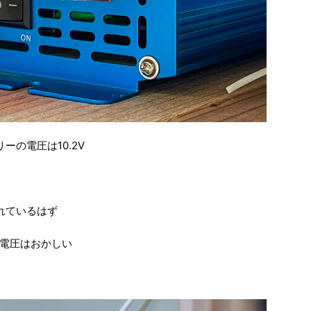
ーの電圧は10.2V
れているはず
電圧はおかしい