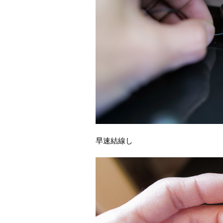
早速結線し