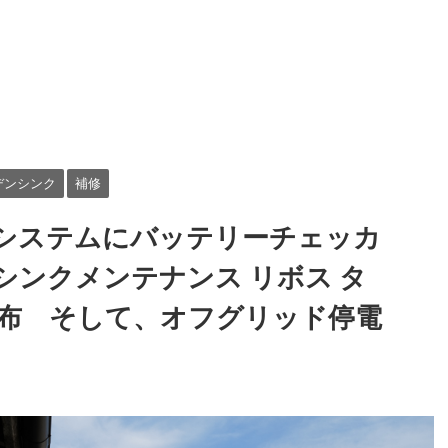
デンシンク
補修
システムにバッテリーチェッカ
シンクメンテナンス リボス タ
布 そして、オフグリッド停電