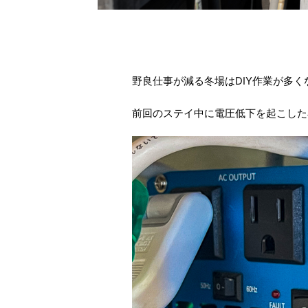
野良仕事が減る冬場はDIY作業が多く
前回のステイ中に電圧低下を起こした