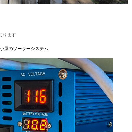
なります
小屋のソーラーシステム