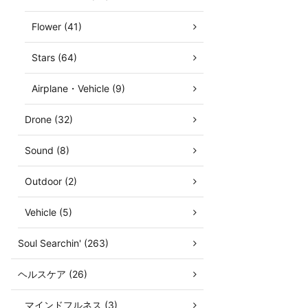
Flower (41)
Stars (64)
Airplane・Vehicle (9)
Drone (32)
Sound (8)
Outdoor (2)
Vehicle (5)
Soul Searchin' (263)
ヘルスケア (26)
マインドフルネス (3)