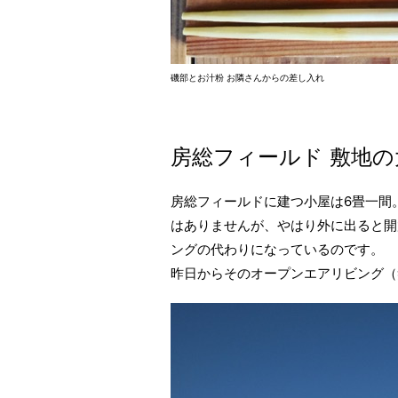
磯部とお汁粉 お隣さんからの差し入れ
房総フィールド 敷地の
房総フィールドに建つ小屋は6畳一間
はありませんが、やはり外に出ると開
ングの代わりになっているのです。
昨日からそのオープンエアリビング（