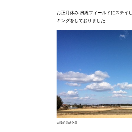
お正月休み 房総フィールドにステイ
キングをしておりました
大陸的房総空雲