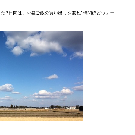
した3日間は、お昼ご飯の買い出しを兼ね1時間ほどウォー