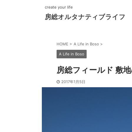
create your life
房総オルタナティブライフ
HOME
>
A Life in Boso
>
A Life in Boso
房総フィールド 敷地
2017年1月5日