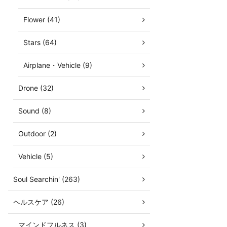
Flower (41)
Stars (64)
Airplane・Vehicle (9)
Drone (32)
Sound (8)
Outdoor (2)
Vehicle (5)
Soul Searchin' (263)
ヘルスケア (26)
マインドフルネス (3)