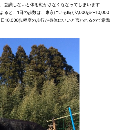
、意識しないと体を動かさなくななってしまいます
と、1日の歩数は、東京にいる時が7,000歩〜10,000
1日10,000歩程度の歩行か身体にいいと言われるので意識