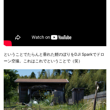
ということでたらんと垂れた鯉のぼりをDJI Sparkでドロ
ーン空撮。これはこれでということで（笑）