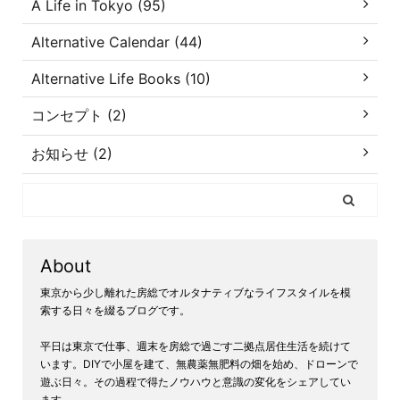
A Life in Tokyo (95)
Alternative Calendar (44)
Alternative Life Books (10)
コンセプト (2)
お知らせ (2)
About
東京から少し離れた房総でオルタナティブなライフスタイルを模
索する日々を綴るブログです。
平日は東京で仕事、週末を房総で過ごす二拠点居住生活を続けて
います。DIYで小屋を建て、無農薬無肥料の畑を始め、ドローンで
遊ぶ日々。その過程で得たノウハウと意識の変化をシェアしてい
ます。