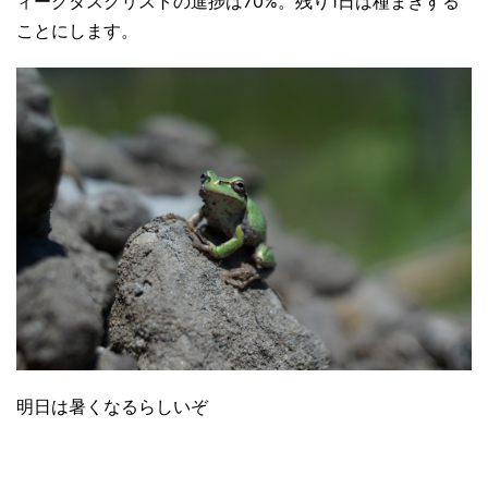
ィークタスクリストの進捗は70%。残り1日は種まきする
ことにします。
明日は暑くなるらしいぞ