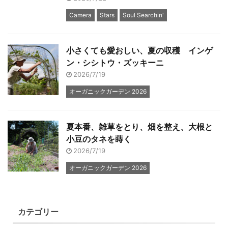
Camera
Stars
Soul Searchin'
小さくても愛おしい、夏の収穫 インゲ
ン・シシトウ・ズッキーニ
2026/7/19
オーガニックガーデン 2026
夏本番、雑草をとり、畑を整え、大根と
小豆のタネを蒔く
2026/7/19
オーガニックガーデン 2026
カテゴリー