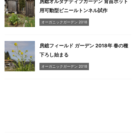
房総オルタナティブガーデン 育苗ポット
用可動型ビニールトンネル試作
オーガニックガーデン 2018
房総フィールド ガーデン 2018年 春の種
下ろし始まる
オーガニックガーデン 2018