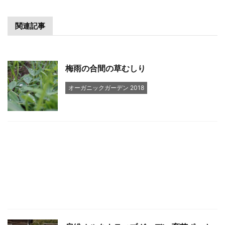
関連記事
梅雨の合間の草むしり
オーガニックガーデン 2018