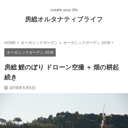
create your life
房総オルタナティブライフ
HOME
>
オーガニックガーデン
>
オーガニックガーデン 2018
>
オーガニックガーデン 2018
房総 鯉のぼり ドローン空撮 ＋ 畑の耕起
続き
2018年5月5日