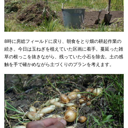
8時に房総フィールドに戻り、朝食をとり畑の耕起作業の
続き。今日は玉ねぎを植えていた区画に着手。蔓延った雑
草の根っこを抜きながら、残っていた小石を除去。土の感
触を手で確かめながら土づくりのプランを考えます。