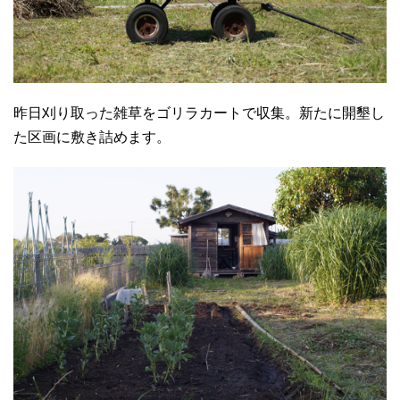
昨日刈り取った雑草をゴリラカートで収集。新たに開墾し
た区画に敷き詰めます。