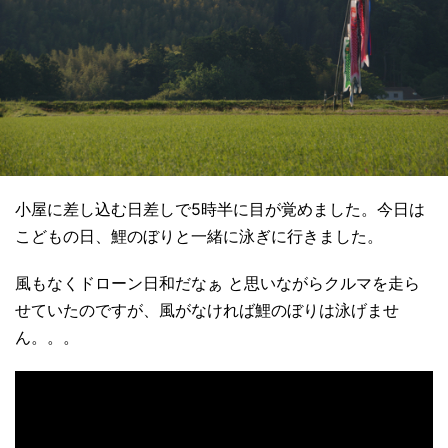
小屋に差し込む日差しで5時半に目が覚めました。今日は
こどもの日、鯉のぼりと一緒に泳ぎに行きました。
風もなくドローン日和だなぁ と思いながらクルマを走ら
せていたのですが、風がなければ鯉のぼりは泳げませ
ん。。。