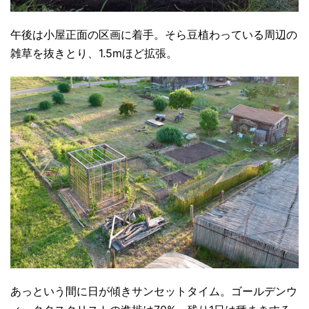
午後は小屋正面の区画に着手。そら豆植わっている周辺の
雑草を抜きとり、1.5mほど拡張。
あっという間に日が傾きサンセットタイム。ゴールデンウ